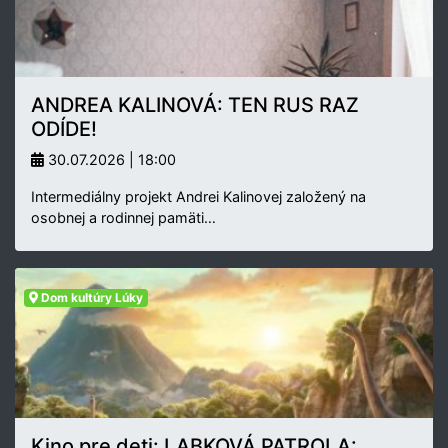
ANDREA KALINOVÁ: TEN RUS RAZ
ODÍDE!
30.07.2026 | 18:00
Intermediálny projekt Andrei Kalinovej založený na
osobnej a rodinnej pamäti…
Dom kultúry Lúky
Kino pre deti: LABKOVÁ PATROLA: