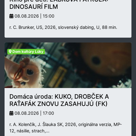
DINOSAURÍ FILM
08.08.2026 | 15:00
r. C. Brunker, US, 2026, slovenský dabing, U, 88 min.
Dom kultúry Lúky
Domáca úroda: KUKO, DROBČEK A
RAŤAFÁK ZNOVU ZASAHUJÚ (FK)
08.08.2026 | 17:00
r. A. Kolenčík, J. Šlauka SK, 2026, originálna verzia, MP-
12, násilie, strach,…