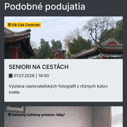
Podobné podujatia
Cik Cak Centrum
SENIORI NA CESTÁCH
07.07.2026 | 16:00
Výstava cestovateľských fotografií z rôznych kútov
sveta.
Dočasný kultúrny priestor /dkp/