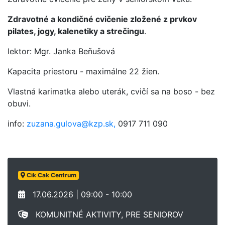
Zdravotné a kondičné cvičenie zložené z prvkov
pilates, jogy, kalenetiky a strečingu
.
lektor: Mgr. Janka Beňušová
Kapacita priestoru - maximálne 22 žien.
Vlastná karimatka alebo uterák, cvičí sa na boso - bez
obuvi.
info:
zuzana.gulova@kzp.sk,
0917 711 090
Cik Cak Centrum
17.06.2026 | 09:00 - 10:00
KOMUNITNÉ AKTIVITY, PRE SENIOROV