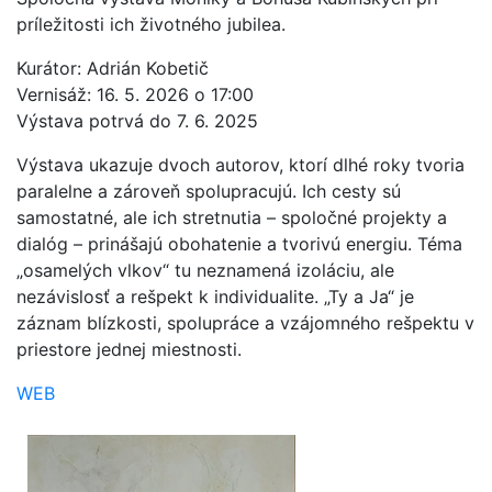
príležitosti ich životného jubilea.
Kurátor: Adrián Kobetič
Vernisáž: 16. 5. 2026 o 17:00
Výstava potrvá do 7. 6. 2025
Výstava ukazuje dvoch autorov, ktorí dlhé roky tvoria
paralelne a zároveň spolupracujú. Ich cesty sú
samostatné, ale ich stretnutia – spoločné projekty a
dialóg – prinášajú obohatenie a tvorivú energiu. Téma
„osamelých vlkov“ tu neznamená izoláciu, ale
nezávislosť a rešpekt k individualite. „Ty a Ja“ je
záznam blízkosti, spolupráce a vzájomného rešpektu v
priestore jednej miestnosti.
WEB