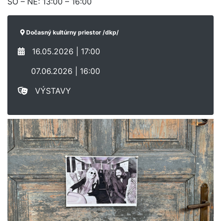
SO – NE: 13:00 – 16:00
Dočasný kultúrny priestor /dkp/
16.05.2026 | 17:00
07.06.2026 | 16:00
VÝSTAVY