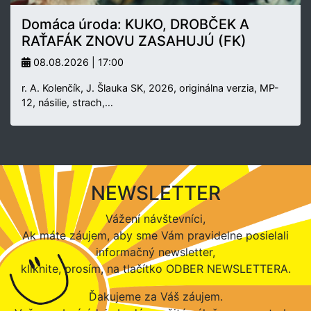
Domáca úroda: KUKO, DROBČEK A
RAŤAFÁK ZNOVU ZASAHUJÚ (FK)
08.08.2026 | 17:00
r. A. Kolenčík, J. Šlauka SK, 2026, originálna verzia, MP-
12, násilie, strach,…
NEWSLETTER
Vážení návštevníci,
Ak máte záujem, aby sme Vám pravidelne posielali
informačný newsletter,
kliknite, prosím, na tlačítko ODBER NEWSLETTERA.
Ďakujeme za Váš záujem.