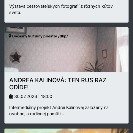
Výstava cestovateľských fotografií z rôznych kútov
sveta.
Dočasný kultúrny priestor /dkp/
ANDREA KALINOVÁ: TEN RUS RAZ
ODÍDE!
30.07.2026 | 18:00
Intermediálny projekt Andrei Kalinovej založený na
osobnej a rodinnej pamäti…