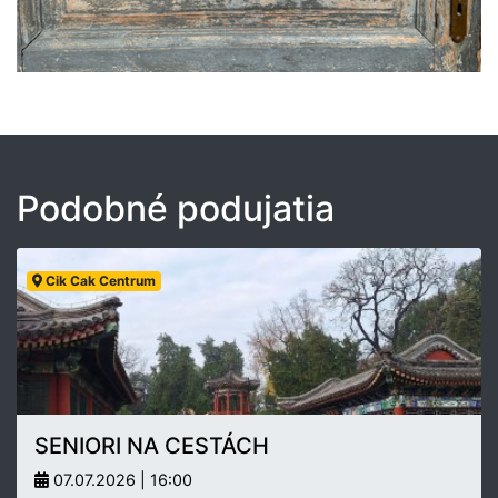
Podobné podujatia
Cik Cak Centrum
SENIORI NA CESTÁCH
07.07.2026 | 16:00