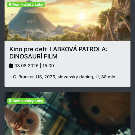
Dom kultúry Lúky
Kino pre deti: LABKOVÁ PATROLA:
DINOSAURÍ FILM
08.08.2026 | 15:00
r. C. Brunker, US, 2026, slovenský dabing, U, 88 min.
Dom kultúry Lúky