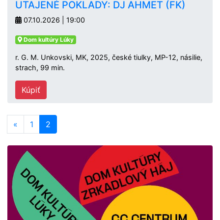
UTAJENÉ POKLADY: DJ AHMET (FK)
07.10.2026 | 19:00
Dom kultúry Lúky
r. G. M. Unkovski, MK, 2025, české tiulky, MP-12, násilie,
strach, 99 min.
Kúpiť
«
1
2