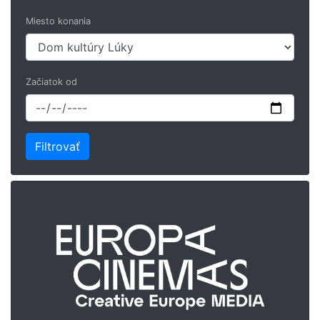
Miesto konania
Začiatok od