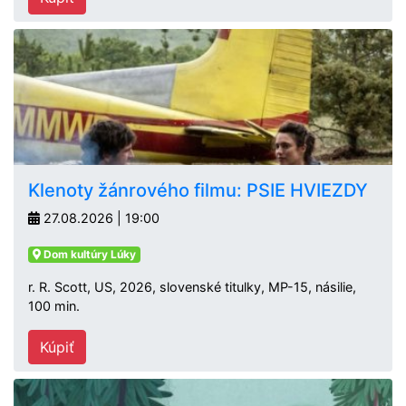
Klenoty žánrového filmu: PSIE HVIEZDY
27.08.2026 | 19:00
Dom kultúry Lúky
r. R. Scott, US, 2026, slovenské titulky, MP-15, násilie,
100 min.
Kúpiť