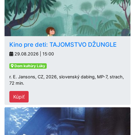
Kino pre deti: TAJOMSTVO DŽUNGLE
29.08.2026 | 15:00
Dom kultúry Lúky
r. E. Jansons, CZ, 2026, slovenský dabing, MP-7, strach,
72 min.
Kúpiť