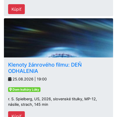
Kúpiť
Klenoty žánrového filmu: DEŇ
ODHALENIA
25.08.2026 | 19:00
Dom kultúry Lúky
r. S. Spielberg, US, 2026, slovenské titulky, MP-12,
násilie, strach, 145 min
Kúpiť