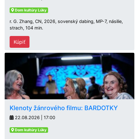
Dom kultúry Lúky
r. G. Zhang, CN, 2026, sovenský dabing, MP-7, násilie,
strach, 104 min.
Kúpiť
Klenoty žánrového filmu: BARDOTKY
22.08.2026 | 17:00
Dom kultúry Lúky