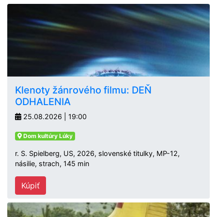
Klenoty žánrového filmu: DEŇ
ODHALENIA
25.08.2026 | 19:00
Dom kultúry Lúky
r. S. Spielberg, US, 2026, slovenské titulky, MP-12,
násilie, strach, 145 min
Kúpiť