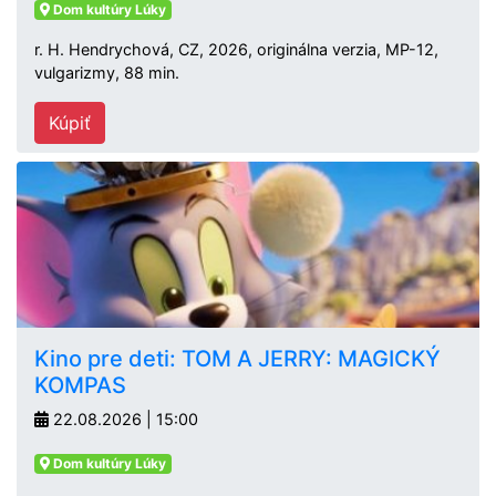
Dom kultúry Lúky
r. H. Hendrychová, CZ, 2026, originálna verzia, MP-12,
vulgarizmy, 88 min.
Kúpiť
Kino pre deti: TOM A JERRY: MAGICKÝ
KOMPAS
22.08.2026 | 15:00
Dom kultúry Lúky