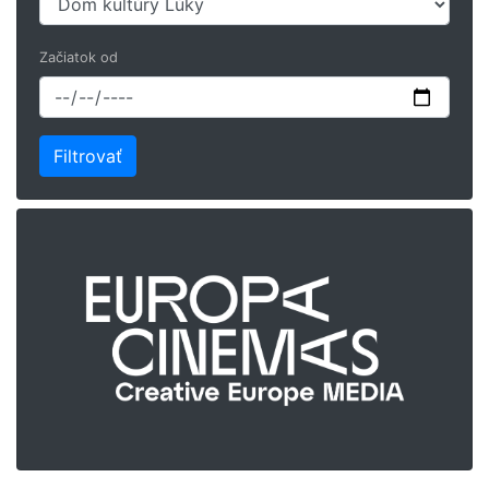
Začiatok od