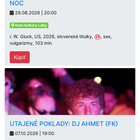
NOC
29.08.2026 | 20:00
Dom kultúry Lúky
r. W. Gluck, US, 2026, slovenské titulky,
, sex,
15
vulgarizmy, 103 min.
Kúpiť
UTAJENÉ POKLADY: DJ AHMET (FK)
07.10.2026 | 19:00