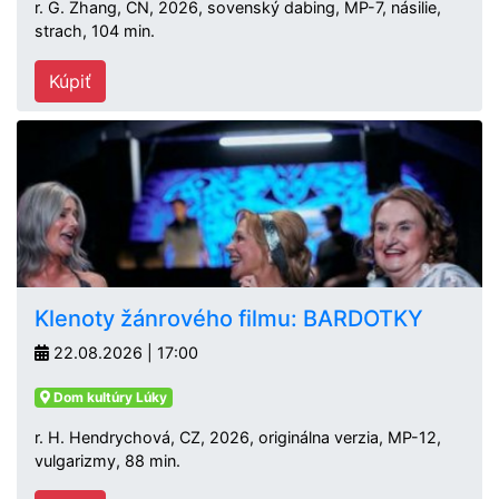
r. G. Zhang, CN, 2026, sovenský dabing, MP-7, násilie,
strach, 104 min.
Kúpiť
Klenoty žánrového filmu: BARDOTKY
22.08.2026 | 17:00
Dom kultúry Lúky
r. H. Hendrychová, CZ, 2026, originálna verzia, MP-12,
vulgarizmy, 88 min.