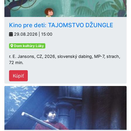
Kino pre deti: TAJOMSTVO DŽUNGLE
29.08.2026 | 15:00
Dom kultúry Lúky
r. E. Jansons, CZ, 2026, slovenský dabing, MP-7, strach,
72 min.
Kúpiť