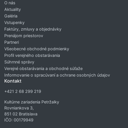
O nás
Aktuality
Galéria
Vstupenky
Faktúry, zmluvy a objednávky
Prenájom priestorov
Partneri
Všeobecné obchodné podmienky
Profil verejného obstarávania
Súhrnné správy
Verejné obstarávania a obchodné súťaže
Informovanie o spracúvaní a ochrane osobných údajov
Kontakt
+421 2 68 299 219
Kultúrne zariadenia Petržalky
Rovniankova 3,
851 02 Bratislava
IČO: 00179949