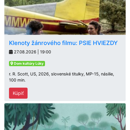
Klenoty žánrového filmu: PSIE HVIEZDY
27.08.2026 | 19:00
Dom kultúry Lúky
r. R. Scott, US, 2026, slovenské titulky, MP-15, násilie,
100 min.
Kúpiť