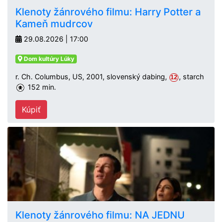
Klenoty žánrového filmu: Harry Potter a
Kameň mudrcov
29.08.2026 | 17:00
Dom kultúry Lúky
r. Ch. Columbus, US, 2001, slovenský dabing,
, starch
12
152 min.
Kúpiť
Klenoty žánrového filmu: NA JEDNU