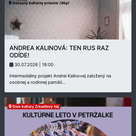
Dočasný kultúrny priestor /dkp/
ANDREA KALINOVÁ: TEN RUS RAZ
ODÍDE!
30.07.2026 | 18:00
Intermediálny projekt Andrei Kalinovej založený na
osobnej a rodinnej pamäti…
Dom kultúry Zrkadlový háj