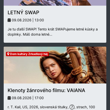
LETNÝ SWAP
09.08.2026 | 13:00
Je tu ďalší SWAP! Tento krát SWAPujeme letné kúsky a
doplnky. Máš doma letné…
Dom kultúry Zrkadlový háj
Klenoty žánrového filmu: VAIANA
09.08.2026 | 17:00
r. T. Kail, US, 2026, slovenská titulky, ⑦, strach, 100