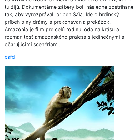
tu žijú. Dokumentárne zábery boli následne zostrihané
tak, aby vyrozprávali príbeh Saïa. Ide o hrdinský
príbeh plný drámy a prekonávania prekážok.
Amazónia je film pre celú rodinu, óda na krásu a
rozmanitosť amazonského pralesa s jedinečnými a
očarujúcimi scenériami.
csfd