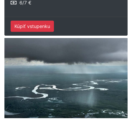
6/7 €
Kúpiť vstupenku