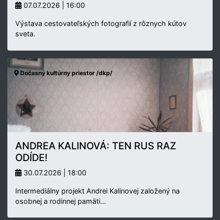
07.07.2026 | 16:00
Výstava cestovateľských fotografií z rôznych kútov
sveta.
Dočasný kultúrny priestor /dkp/
ANDREA KALINOVÁ: TEN RUS RAZ
ODÍDE!
30.07.2026 | 18:00
Intermediálny projekt Andrei Kalinovej založený na
osobnej a rodinnej pamäti…