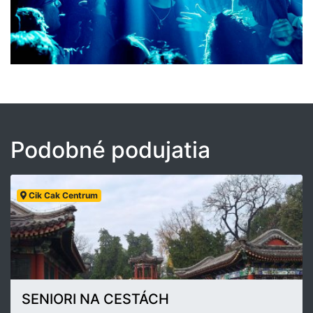
Podobné podujatia
Cik Cak Centrum
SENIORI NA CESTÁCH