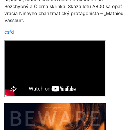
Bezchybný a Čierna skrinka: Skaza letu A800 sa opäť
vracia Nineyho charizmatický protagonista – „Mathieu
Vasseur“.
csfd