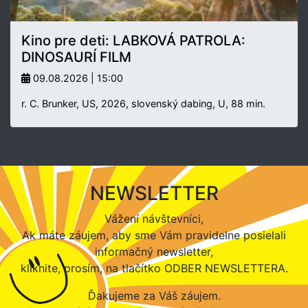
Kino pre deti: LABKOVÁ PATROLA:
DINOSAURÍ FILM
09.08.2026 | 15:00
r. C. Brunker, US, 2026, slovenský dabing, U, 88 min.
NEWSLETTER
Vážení návštevníci,
Ak máte záujem, aby sme Vám pravidelne posielali
informačný newsletter,
kliknite, prosím, na tlačítko ODBER NEWSLETTERA.
Ďakujeme za Váš záujem.