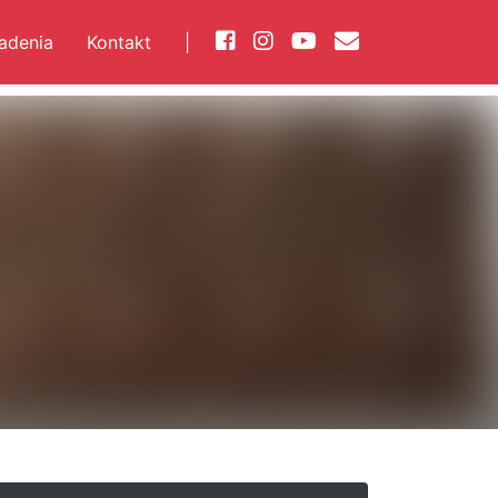
iadenia
Kontakt
|