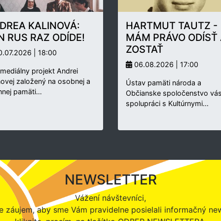
DREA KALINOVÁ:
HARTMUT TAUTZ -
N RUS RAZ ODÍDE!
MÁM PRÁVO ODÍSŤ 
ZOSTAŤ
.07.2026 | 18:00
06.08.2026 | 17:00
rmediálny projekt Andrei
novej založený na osobnej a
Ústav pamäti národa a
nnej pamäti…
Občianske spoločenstvo vás
spolupráci s Kultúrnymi…
NEWSLETTER
Vážení návštevníci,
 záujem, aby sme Vám pravidelne posielali informačný new