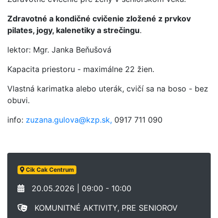
Zdravotné a kondičné cvičenie zložené z prvkov
pilates, jogy, kalenetiky a strečingu
.
lektor: Mgr. Janka Beňušová
Kapacita priestoru - maximálne 22 žien.
Vlastná karimatka alebo uterák, cvičí sa na boso - bez
obuvi.
info:
zuzana.gulova@kzp.sk,
0917 711 090
Cik Cak Centrum
20.05.2026 | 09:00 - 10:00
KOMUNITNÉ AKTIVITY, PRE SENIOROV