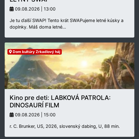
09.08.2026 | 13:00
Je tu ďalší SWAP! Tento krát SWAPujeme letné kúsky a
doplnky. Máš doma letné…
Dom kultúry Zrkadlový háj
Kino pre deti: LABKOVÁ PATROLA:
DINOSAURÍ FILM
09.08.2026 | 15:00
r. C. Brunker, US, 2026, slovenský dabing, U, 88 min.