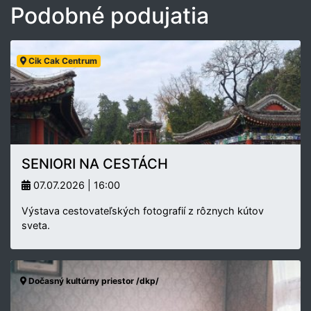
Podobné podujatia
Cik Cak Centrum
SENIORI NA CESTÁCH
07.07.2026 | 16:00
Výstava cestovateľských fotografií z rôznych kútov
sveta.
Dočasný kultúrny priestor /dkp/