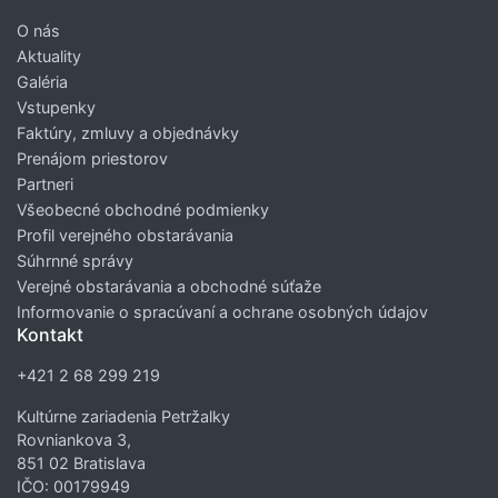
O nás
Aktuality
Galéria
Vstupenky
Faktúry, zmluvy a objednávky
Prenájom priestorov
Partneri
Všeobecné obchodné podmienky
Profil verejného obstarávania
Súhrnné správy
Verejné obstarávania a obchodné súťaže
Informovanie o spracúvaní a ochrane osobných údajov
Kontakt
+421 2 68 299 219
Kultúrne zariadenia Petržalky
Rovniankova 3,
851 02 Bratislava
IČO: 00179949