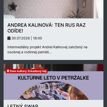
ANDREA KALINOVÁ: TEN RUS RAZ
ODÍDE!
30.07.2026 | 18:00
Intermediálny projekt Andrei Kalinovej založený na
osobnej a rodinnej pamäti…
Dom kultúry Zrkadlový háj
LETNÝ SWAP