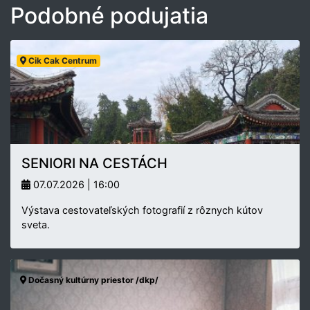
Podobné podujatia
Cik Cak Centrum
SENIORI NA CESTÁCH
07.07.2026 | 16:00
Výstava cestovateľských fotografií z rôznych kútov
sveta.
Dočasný kultúrny priestor /dkp/