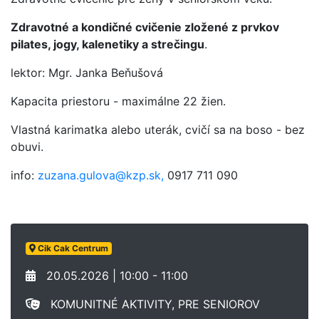
Zdravotné a kondičné cvičenie zložené z prvkov
pilates, jogy, kalenetiky a strečingu
.
lektor: Mgr. Janka Beňušová
Kapacita priestoru - maximálne 22 žien.
Vlastná karimatka alebo uterák, cvičí sa na boso - bez
obuvi.
info:
zuzana.gulova@kzp.sk,
0917 711 090
Cik Cak Centrum
20.05.2026 | 10:00 - 11:00
KOMUNITNÉ AKTIVITY, PRE SENIOROV