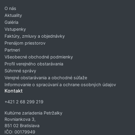
O nás
Aktuality
Galéria
Vstupenky
Faktúry, zmluvy a objednávky
Prenájom priestorov
Partneri
Všeobecné obchodné podmienky
Profil verejného obstarávania
Súhrnné správy
Verejné obstarávania a obchodné súťaže
Informovanie o spracúvaní a ochrane osobných údajov
Kontakt
+421 2 68 299 219
Kultúrne zariadenia Petržalky
Rovniankova 3,
851 02 Bratislava
IČO: 00179949