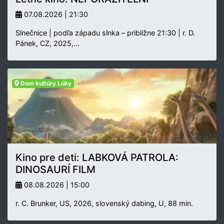
07.08.2026 | 21:30
Slnečnice | podľa západu slnka – približne 21:30 | r. D.
Pánek, CZ, 2025,…
Dom kultúry Lúky
Kino pre deti: LABKOVÁ PATROLA:
DINOSAURÍ FILM
08.08.2026 | 15:00
r. C. Brunker, US, 2026, slovenský dabing, U, 88 min.