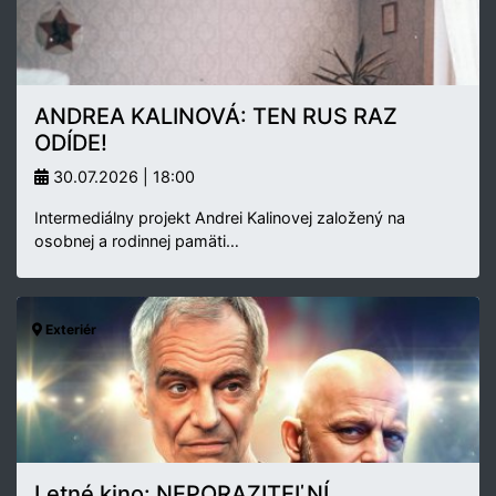
ANDREA KALINOVÁ: TEN RUS RAZ
ODÍDE!
30.07.2026 | 18:00
Intermediálny projekt Andrei Kalinovej založený na
osobnej a rodinnej pamäti…
Exteriér
Letné kino: NEPORAZITEĽNÍ