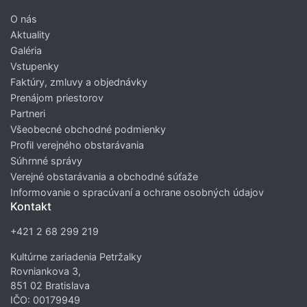
O nás
Aktuality
Galéria
Vstupenky
Faktúry, zmluvy a objednávky
Prenájom priestorov
Partneri
Všeobecné obchodné podmienky
Profil verejného obstarávania
Súhrnné správy
Verejné obstarávania a obchodné súťaže
Informovanie o spracúvaní a ochrane osobných údajov
Kontakt
+421 2 68 299 219
Kultúrne zariadenia Petržalky
Rovniankova 3,
851 02 Bratislava
IČO: 00179949