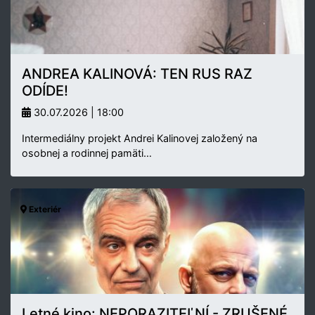
ANDREA KALINOVÁ: TEN RUS RAZ
ODÍDE!
30.07.2026 | 18:00
Intermediálny projekt Andrei Kalinovej založený na
osobnej a rodinnej pamäti…
Exteriér
Letné kino: NEPORAZITEĽNÍ - ZRUŠENÉ