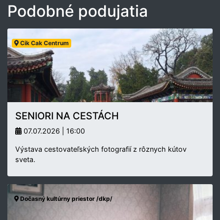
Podobné podujatia
Cik Cak Centrum
SENIORI NA CESTÁCH
07.07.2026 | 16:00
Výstava cestovateľských fotografií z rôznych kútov
sveta.
Dočasný kultúrny priestor /dkp/