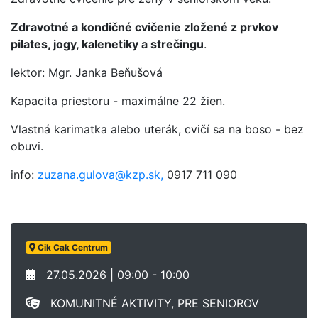
Zdravotné a kondičné cvičenie zložené z prvkov
pilates, jogy, kalenetiky a strečingu
.
lektor: Mgr. Janka Beňušová
Kapacita priestoru - maximálne 22 žien.
Vlastná karimatka alebo uterák, cvičí sa na boso - bez
obuvi.
info:
zuzana.gulova@kzp.sk,
0917 711 090
Cik Cak Centrum
27.05.2026 | 09:00 - 10:00
KOMUNITNÉ AKTIVITY, PRE SENIOROV