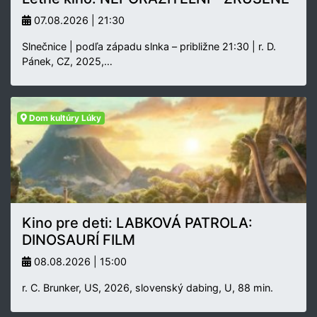
07.08.2026 | 21:30
Slnečnice | podľa západu slnka – približne 21:30 | r. D.
Pánek, CZ, 2025,…
Dom kultúry Lúky
Kino pre deti: LABKOVÁ PATROLA:
DINOSAURÍ FILM
08.08.2026 | 15:00
r. C. Brunker, US, 2026, slovenský dabing, U, 88 min.