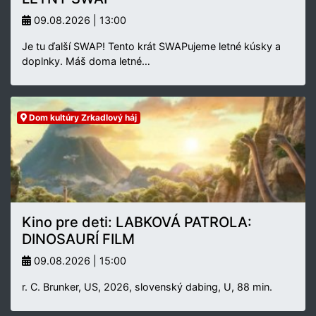
09.08.2026 | 13:00
Je tu ďalší SWAP! Tento krát SWAPujeme letné kúsky a
doplnky. Máš doma letné…
Dom kultúry Zrkadlový háj
Kino pre deti: LABKOVÁ PATROLA:
DINOSAURÍ FILM
09.08.2026 | 15:00
r. C. Brunker, US, 2026, slovenský dabing, U, 88 min.