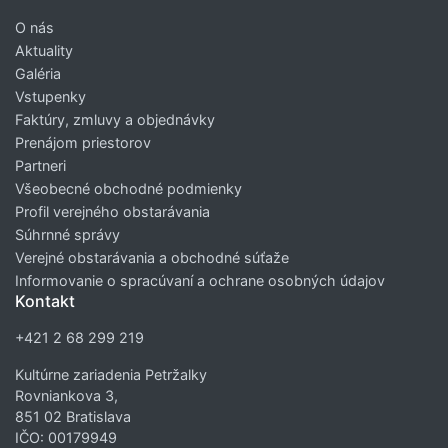
O nás
Aktuality
Galéria
Vstupenky
Faktúry, zmluvy a objednávky
Prenájom priestorov
Partneri
Všeobecné obchodné podmienky
Profil verejného obstarávania
Súhrnné správy
Verejné obstarávania a obchodné súťaže
Informovanie o spracúvaní a ochrane osobných údajov
Kontakt
+421 2 68 299 219
Kultúrne zariadenia Petržalky
Rovniankova 3,
851 02 Bratislava
IČO: 00179949