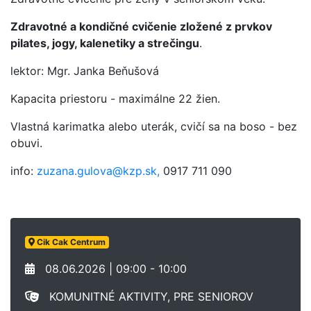
Zdravotné a kondičné cvičenie zložené z prvkov
pilates, jogy, kalenetiky a strečingu
.
lektor: Mgr. Janka Beňušová
Kapacita priestoru - maximálne 22 žien.
Vlastná karimatka alebo uterák, cvičí sa na boso - bez
obuvi.
info:
zuzana.gulova@kzp.sk,
0917 711 090
Cik Cak Centrum
08.06.2026 | 09:00 - 10:00
KOMUNITNÉ AKTIVITY, PRE SENIOROV