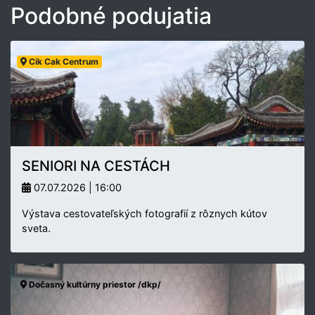
Podobné podujatia
Cik Cak Centrum
SENIORI NA CESTÁCH
07.07.2026 | 16:00
Výstava cestovateľských fotografií z rôznych kútov
sveta.
Dočasný kultúrny priestor /dkp/