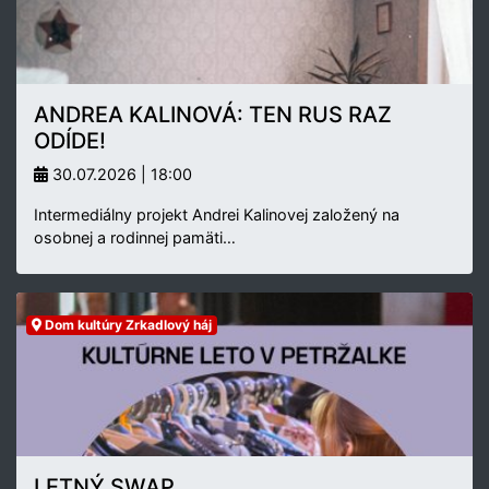
ANDREA KALINOVÁ: TEN RUS RAZ
ODÍDE!
30.07.2026 | 18:00
Intermediálny projekt Andrei Kalinovej založený na
osobnej a rodinnej pamäti…
Dom kultúry Zrkadlový háj
LETNÝ SWAP