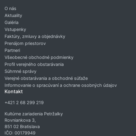
O nás
Aktuality
Galéria
Vstupenky
Faktúry, zmluvy a objednávky
Prenájom priestorov
Partneri
Všeobecné obchodné podmienky
Profil verejného obstarávania
Súhrnné správy
Verejné obstarávania a obchodné súťaže
Informovanie o spracúvaní a ochrane osobných údajov
Kontakt
+421 2 68 299 219
Kultúrne zariadenia Petržalky
Rovniankova 3,
851 02 Bratislava
IČO: 00179949