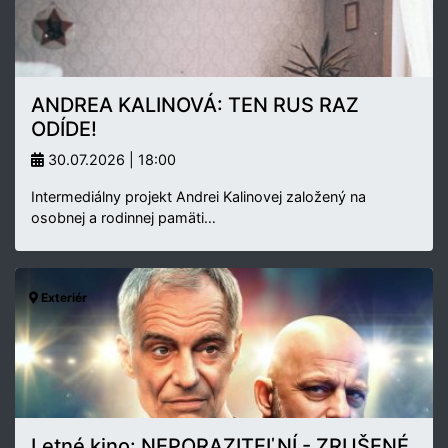
ANDREA KALINOVÁ: TEN RUS RAZ
ODÍDE!
30.07.2026 | 18:00
Intermediálny projekt Andrei Kalinovej založený na
osobnej a rodinnej pamäti…
Exteriér
Letné kino: NEPORAZITEĽNÍ - ZRUŠENÉ