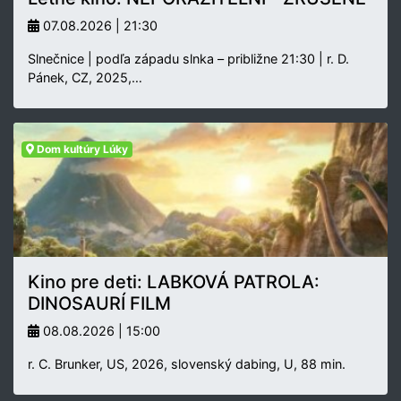
07.08.2026 | 21:30
Slnečnice | podľa západu slnka – približne 21:30 | r. D.
Pánek, CZ, 2025,…
Dom kultúry Lúky
Kino pre deti: LABKOVÁ PATROLA:
DINOSAURÍ FILM
08.08.2026 | 15:00
r. C. Brunker, US, 2026, slovenský dabing, U, 88 min.