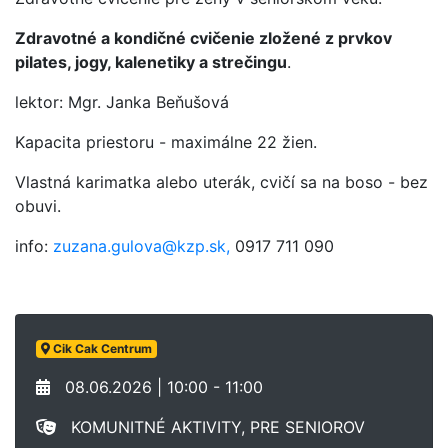
Zdravotné a kondičné cvičenie zložené z prvkov
pilates, jogy, kalenetiky a strečingu
.
lektor: Mgr. Janka Beňušová
Kapacita priestoru - maximálne 22 žien.
Vlastná karimatka alebo uterák, cvičí sa na boso - bez
obuvi.
info:
zuzana.gulova@kzp.sk,
0917 711 090
Cik Cak Centrum
08.06.2026 | 10:00 - 11:00
KOMUNITNÉ AKTIVITY, PRE SENIOROV