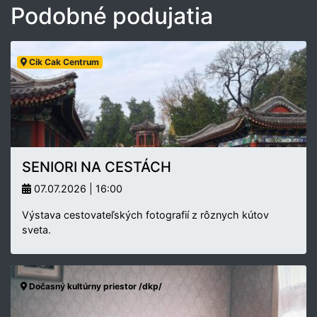
Podobné podujatia
Cik Cak Centrum
SENIORI NA CESTÁCH
07.07.2026 | 16:00
Výstava cestovateľských fotografií z rôznych kútov
sveta.
Dočasný kultúrny priestor /dkp/