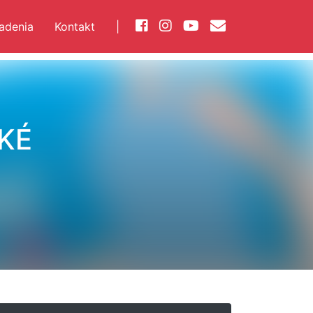
iadenia
Kontakt
|
KÉ