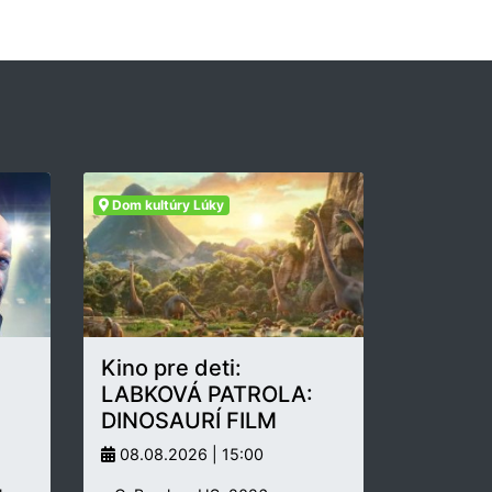
Dom kultúry Lúky
Kino pre deti:
LABKOVÁ PATROLA:
DINOSAURÍ FILM
08.08.2026 | 15:00