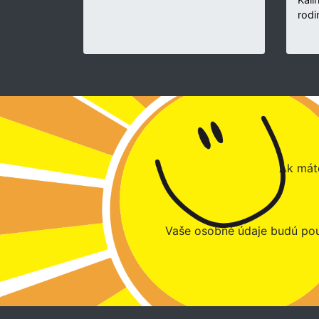
rodi
Ak máte
Vaše osobné údaje budú pou