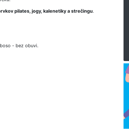
vkov pilates, jogy, kalenetiky a strečingu
.
 boso - bez obuvi.