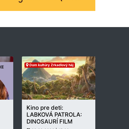
Dom kultúry Zrkadlový háj
Kino pre deti:
LABKOVÁ PATROLA:
DINOSAURÍ FILM