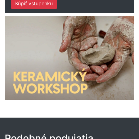
Kúpiť vstupenku
Podobné podujatia