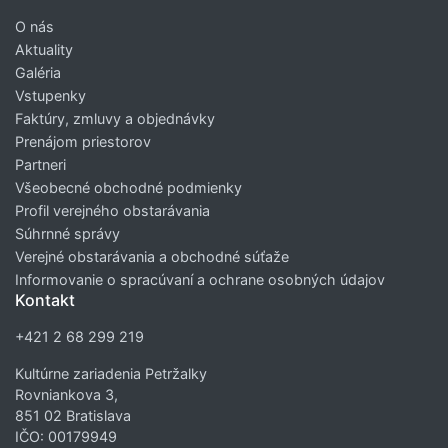
O nás
Aktuality
Galéria
Vstupenky
Faktúry, zmluvy a objednávky
Prenájom priestorov
Partneri
Všeobecné obchodné podmienky
Profil verejného obstarávania
Súhrnné správy
Verejné obstarávania a obchodné súťaže
Informovanie o spracúvaní a ochrane osobných údajov
Kontakt
+421 2 68 299 219
Kultúrne zariadenia Petržalky
Rovniankova 3,
851 02 Bratislava
IČO: 00179949