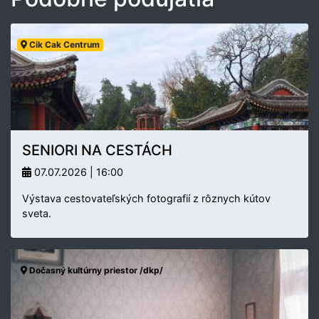
Cik Cak Centrum
SENIORI NA CESTÁCH
07.07.2026 | 16:00
Výstava cestovateľských fotografií z rôznych kútov
sveta.
Dočasný kultúrny priestor /dkp/