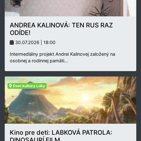
ANDREA KALINOVÁ: TEN RUS RAZ
ODÍDE!
30.07.2026 | 18:00
Intermediálny projekt Andrei Kalinovej založený na
osobnej a rodinnej pamäti…
Dom kultúry Lúky
Kino pre deti: LABKOVÁ PATROLA:
DINOSAURÍ FILM