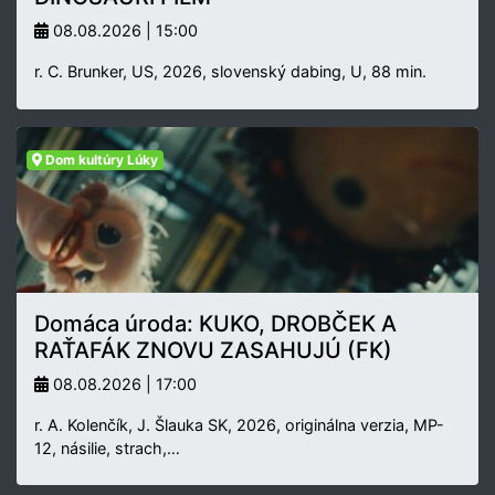
08.08.2026 | 15:00
r. C. Brunker, US, 2026, slovenský dabing, U, 88 min.
Dom kultúry Lúky
Domáca úroda: KUKO, DROBČEK A
RAŤAFÁK ZNOVU ZASAHUJÚ (FK)
08.08.2026 | 17:00
r. A. Kolenčík, J. Šlauka SK, 2026, originálna verzia, MP-
12, násilie, strach,…