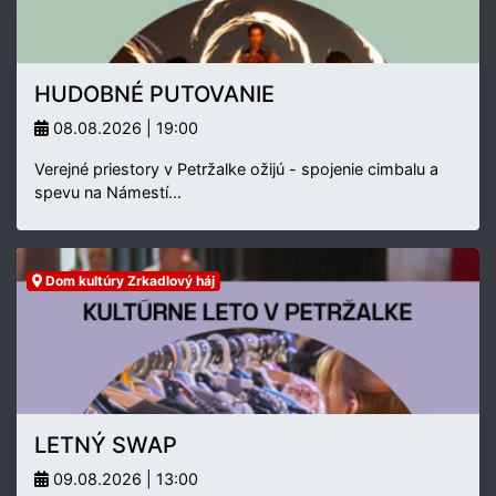
HUDOBNÉ PUTOVANIE
08.08.2026 | 19:00
Verejné priestory v Petržalke ožijú - spojenie cimbalu a
spevu na Námestí…
Dom kultúry Zrkadlový háj
LETNÝ SWAP
09.08.2026 | 13:00