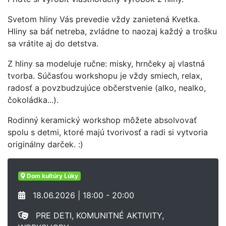
Svetom hliny Vás prevedie vždy zanietená Kvetka.
Hliny sa báť netreba, zvládne to naozaj každý a trošku
sa vrátite aj do detstva.
Z hliny sa modeluje ručne: misky, hrnčeky aj vlastná
tvorba. Súčasťou workshopu je vždy smiech, relax,
radosť a povzbudzujúce občerstvenie (alko, nealko,
čokoládka...).
Rodinný keramický workshop môžete absolvovať
spolu s detmi, ktoré majú tvorivosť a radi si vytvoria
originálny darček. :)
Dom kultúry Lúky
18.06.2026 | 18:00 - 20:00
PRE DETI, KOMUNITNÉ AKTIVITY,