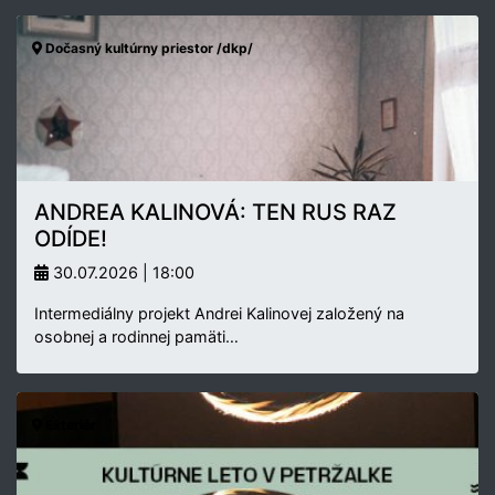
Dočasný kultúrny priestor /dkp/
ANDREA KALINOVÁ: TEN RUS RAZ
ODÍDE!
30.07.2026 | 18:00
Intermediálny projekt Andrei Kalinovej založený na
osobnej a rodinnej pamäti…
Exteriér