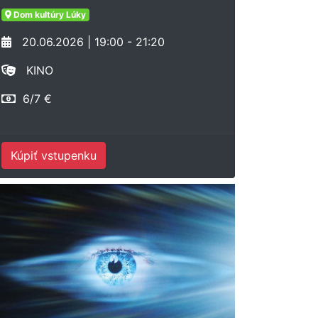
Dom kultúry Lúky
20.06.2026 | 19:00 - 21:20
KINO
6/7 €
Kúpiť vstupenku