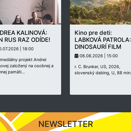
DREA KALINOVÁ:
Kino pre deti:
N RUS RAZ ODÍDE!
LABKOVÁ PATROLA:
DINOSAURÍ FILM
.07.2026 | 18:00
08.08.2026 | 15:00
rmediálny projekt Andrei
novej založený na osobnej a
r. C. Brunker, US, 2026,
nnej pamäti…
slovenský dabing, U, 88 min
NEWSLETTER