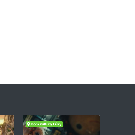
Dom kultúry Lúky