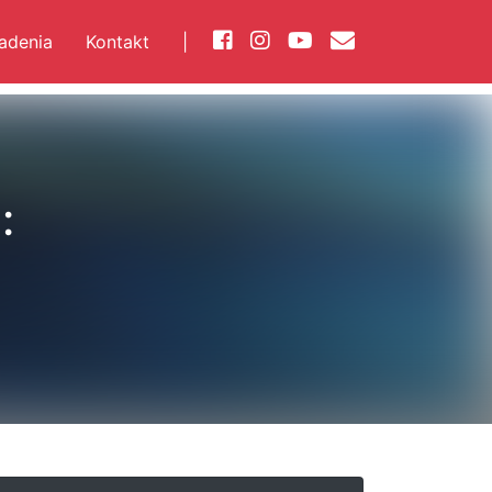
iadenia
Kontakt
|
: