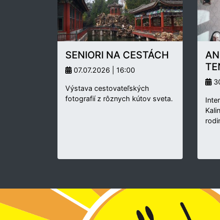
SENIORI NA CESTÁCH
AN
TE
07.07.2026 | 16:00
30
Výstava cestovateľských
fotografií z rôznych kútov sveta.
Inte
Kali
rodi