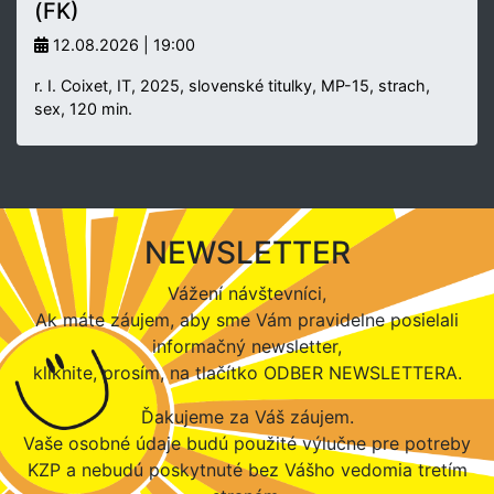
(FK)
12.08.2026 | 19:00
r. I. Coixet, IT, 2025, slovenské titulky, MP-15, strach,
sex, 120 min.
NEWSLETTER
Vážení návštevníci,
Ak máte záujem, aby sme Vám pravidelne posielali
informačný newsletter,
kliknite, prosím, na tlačítko ODBER NEWSLETTERA.
Ďakujeme za Váš záujem.
Vaše osobné údaje budú použité výlučne pre potreby
KZP a nebudú poskytnuté bez Vášho vedomia tretím