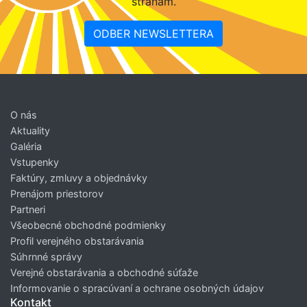
stranám.
ODBER NEWSLETTERA
O nás
Aktuality
Galéria
Vstupenky
Faktúry, zmluvy a objednávky
Prenájom priestorov
Partneri
Všeobecné obchodné podmienky
Profil verejného obstarávania
Súhrnné správy
Verejné obstarávania a obchodné súťaže
Informovanie o spracúvaní a ochrane osobných údajov
Kontakt