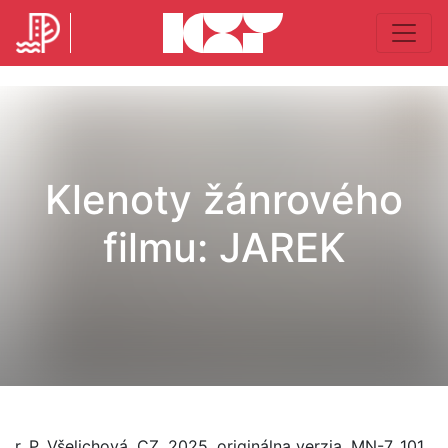
Klenoty žánrového
filmu: JAREK
r. P. Všelichová, CZ, 2025, originálna verzia, MN-7, 101