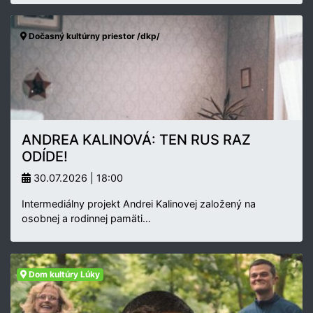
Dočasný kultúrny priestor /dkp/
ANDREA KALINOVÁ: TEN RUS RAZ
ODÍDE!
30.07.2026 | 18:00
Intermediálny projekt Andrei Kalinovej založený na
osobnej a rodinnej pamäti…
Dom kultúry Lúky