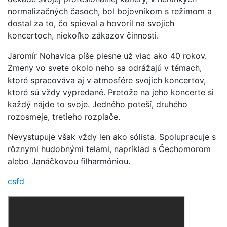
normalizačných časoch, bol bojovníkom s režimom a
dostal za to, čo spieval a hovoril na svojich
koncertoch, niekoľko zákazov činnosti.
Jaromír Nohavica píše piesne už viac ako 40 rokov.
Zmeny vo svete okolo neho sa odrážajú v témach,
ktoré spracováva aj v atmosfére svojich koncertov,
ktoré sú vždy vypredané. Pretože na jeho koncerte si
každý nájde to svoje. Jedného poteší, druhého
rozosmeje, tretieho rozplače.
Nevystupuje však vždy len ako sólista. Spolupracuje s
rôznymi hudobnými telami, napríklad s Čechomorom
alebo Janáčkovou filharmóniou.
csfd