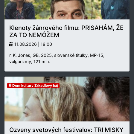
Klenoty žánrového filmu: PRISAHÁM, ŽE
ZA TO NEMÔŽEM
11.08.2026 | 19:00
r. K. Jones, GB, 2025, slovenské titulky, MP-15,
vulgarizmy, 121 min.
Dom kultúry Zrkadlový háj
Ozveny svetových festivalov: TRI MISKY