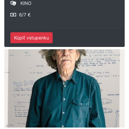
KINO
6/7 €
Kúpiť vstupenku