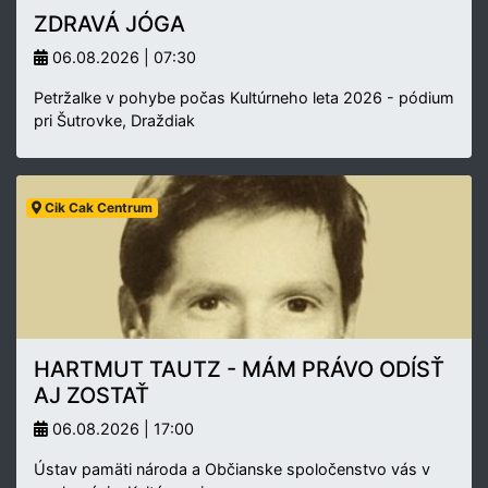
ZDRAVÁ JÓGA
06.08.2026 | 07:30
Petržalke v pohybe počas Kultúrneho leta 2026 - pódium
pri Šutrovke, Draždiak
Cik Cak Centrum
HARTMUT TAUTZ - MÁM PRÁVO ODÍSŤ
AJ ZOSTAŤ
06.08.2026 | 17:00
Ústav pamäti národa a Občianske spoločenstvo vás v