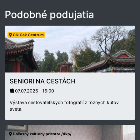
Podobné podujatia
Cik Cak Centrum
SENIORI NA CESTÁCH
07.07.2026 | 16:00
Výstava cestovateľských fotografií z rôznych kútov
sveta.
Dočasný kultúrny priestor /dkp/