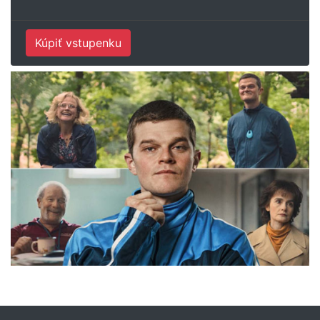
Kúpiť vstupenku