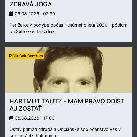
ZDRAVÁ JÓGA
06.08.2026 | 07:30
Petržalke v pohybe počas Kultúrneho leta 2026 - pódium
pri Šutrovke, Draždiak
Cik Cak Centrum
HARTMUT TAUTZ - MÁM PRÁVO ODÍSŤ
AJ ZOSTAŤ
06.08.2026 | 17:00
Ústav pamäti národa a Občianske spoločenstvo vás v
spolupráci s Kultúrnymi…