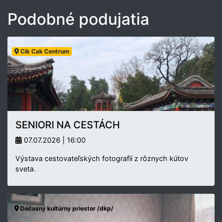
Podobné podujatia
Cik Cak Centrum
SENIORI NA CESTÁCH
07.07.2026 | 16:00
Výstava cestovateľských fotografií z rôznych kútov
sveta.
Dočasný kultúrny priestor /dkp/