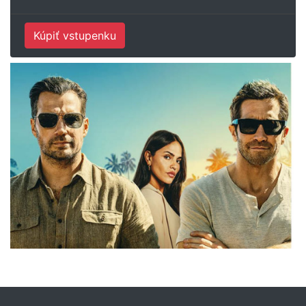
Kúpiť vstupenku