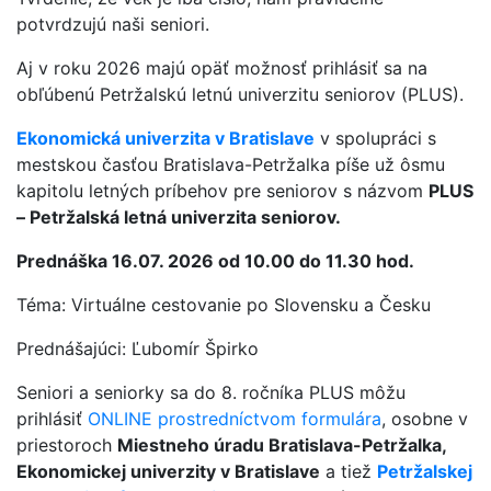
potvrdzujú naši seniori.
Aj v roku 2026 majú opäť možnosť prihlásiť sa na
obľúbenú Petržalskú letnú univerzitu seniorov (PLUS).
Ekonomická univerzita v Bratislave
v spolupráci s
mestskou časťou Bratislava-Petržalka píše už ôsmu
kapitolu letných príbehov pre seniorov s názvom
PLUS
– Petržalská letná univerzita seniorov.
Prednáška 16.07. 2026 od 10.00 do 11.30 hod.
Téma: Virtuálne cestovanie po Slovensku a Česku
Prednášajúci: Ľubomír Špirko
Seniori a seniorky sa do 8. ročníka PLUS môžu
prihlásiť
ONLINE prostredníctvom formulára
, osobne v
priestoroch
Miestneho úradu Bratislava-Petržalka,
Ekonomickej univerzity v Bratislave
a tiež
Petržalskej