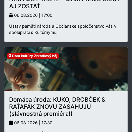
AJ ZOSTAŤ
06.08.2026 | 17:00
Ústav pamäti národa a Občianske spoločenstvo vás v
spolupráci s Kultúrnymi…
Dom kultúry Zrkadlový háj
Domáca úroda: KUKO, DROBČEK &
RAŤAFÁK ZNOVU ZASAHUJÚ
(slávnostná premiéra!)
06.08.2026 | 17:30