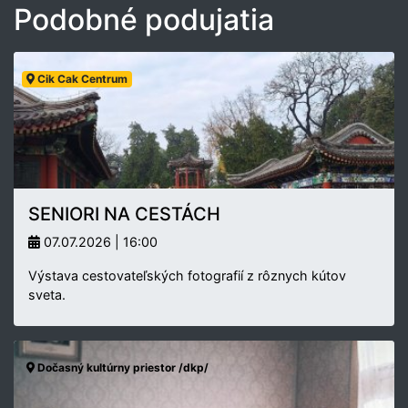
Podobné podujatia
Cik Cak Centrum
SENIORI NA CESTÁCH
07.07.2026 | 16:00
Výstava cestovateľských fotografií z rôznych kútov
sveta.
Dočasný kultúrny priestor /dkp/