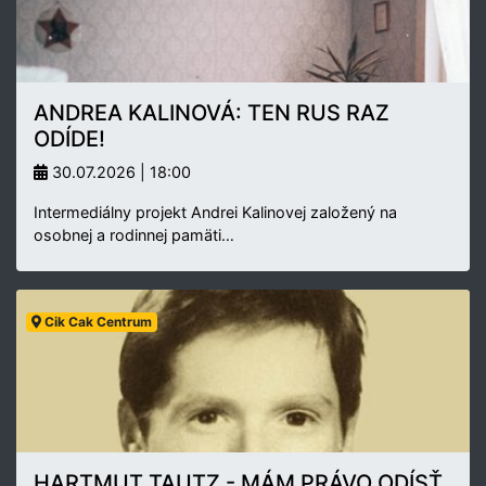
ANDREA KALINOVÁ: TEN RUS RAZ
ODÍDE!
30.07.2026 | 18:00
Intermediálny projekt Andrei Kalinovej založený na
osobnej a rodinnej pamäti…
Cik Cak Centrum
HARTMUT TAUTZ - MÁM PRÁVO ODÍSŤ