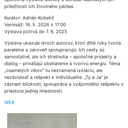
príležitosti ich životného jubilea.
Kurátor: Adrián Kobetič
Vernisáž: 16. 5. 2026 o 17:00
Výstava potrvá do 7. 6. 2025
Výstava ukazuje dvoch autorov, ktorí dlhé roky tvoria
paralelne a zároveň spolupracujú. Ich cesty sú
samostatné, ale ich stretnutia – spoločné projekty a
dialóg – prinášajú obohatenie a tvorivú energiu. Téma
„osamelých vlkov“ tu neznamená izoláciu, ale
nezávislosť a rešpekt k individualite. „Ty a Ja“ je
záznam blízkosti, spolupráce a vzájomného rešpektu v
priestore jednej miestnosti.
WEB