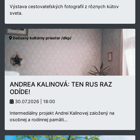
Výstava cestovateľských fotografií z rôznych kútov
sveta.
Dočasný kultúrny priestor /dkp/
ANDREA KALINOVÁ: TEN RUS RAZ
ODÍDE!
30.07.2026 | 18:00
Intermediálny projekt Andrei Kalinovej založený na
osobnej a rodinnej pamäti…