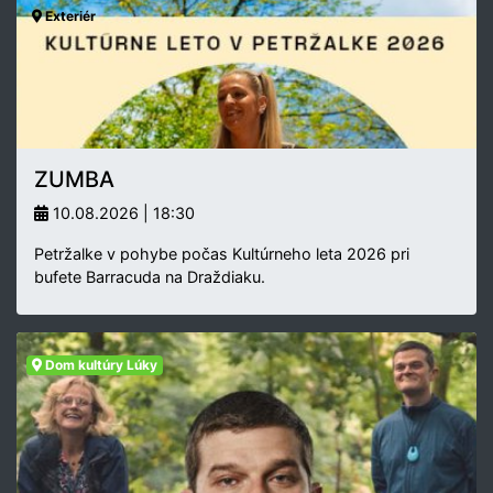
Exteriér
ZUMBA
10.08.2026 | 18:30
Petržalke v pohybe počas Kultúrneho leta 2026 pri
bufete Barracuda na Draždiaku.
Dom kultúry Lúky