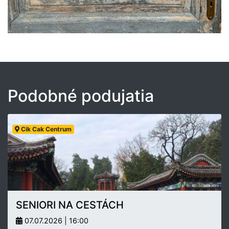
Podobné podujatia
Cik Cak Centrum
SENIORI NA CESTÁCH
07.07.2026 | 16:00