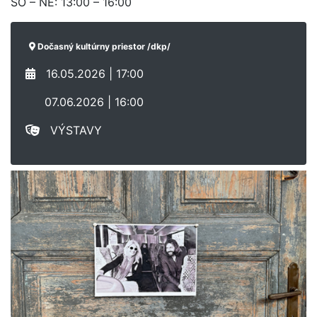
SO – NE: 13:00 – 16:00
Dočasný kultúrny priestor /dkp/
16.05.2026 | 17:00
07.06.2026 | 16:00
VÝSTAVY