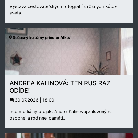
Výstava cestovateľských fotografií z rôznych kútov
sveta.
Dočasný kultúrny priestor /dkp/
ANDREA KALINOVÁ: TEN RUS RAZ
ODÍDE!
30.07.2026 | 18:00
Intermediálny projekt Andrei Kalinovej založený na
osobnej a rodinnej pamäti…