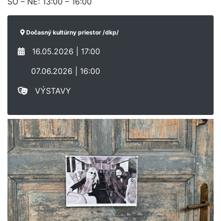
SO – NE: 13:00 – 16:00
Dočasný kultúrny priestor /dkp/
16.05.2026 | 17:00
07.06.2026 | 16:00
VÝSTAVY