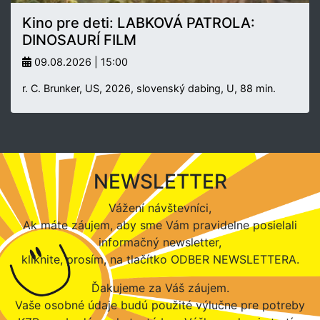
Kino pre deti: LABKOVÁ PATROLA:
DINOSAURÍ FILM
09.08.2026 | 15:00
r. C. Brunker, US, 2026, slovenský dabing, U, 88 min.
NEWSLETTER
Vážení návštevníci,
Ak máte záujem, aby sme Vám pravidelne posielali
informačný newsletter,
kliknite, prosím, na tlačítko ODBER NEWSLETTERA.
Ďakujeme za Váš záujem.
Vaše osobné údaje budú použité výlučne pre potreby