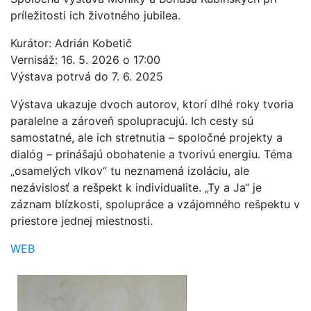
príležitosti ich životného jubilea.
Kurátor: Adrián Kobetič
Vernisáž: 16. 5. 2026 o 17:00
Výstava potrvá do 7. 6. 2025
Výstava ukazuje dvoch autorov, ktorí dlhé roky tvoria
paralelne a zároveň spolupracujú. Ich cesty sú
samostatné, ale ich stretnutia – spoločné projekty a
dialóg – prinášajú obohatenie a tvorivú energiu. Téma
„osamelých vlkov“ tu neznamená izoláciu, ale
nezávislosť a rešpekt k individualite. „Ty a Ja“ je
záznam blízkosti, spolupráce a vzájomného rešpektu v
priestore jednej miestnosti.
WEB