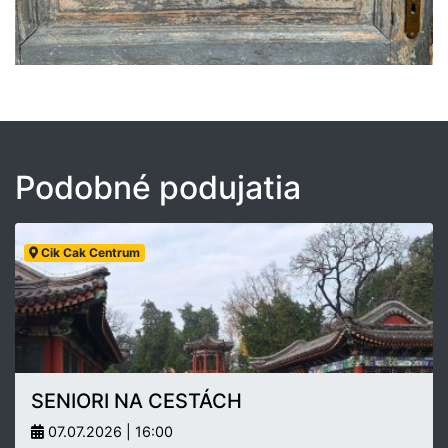
Podobné podujatia
Cik Cak Centrum
SENIORI NA CESTÁCH
07.07.2026 | 16:00