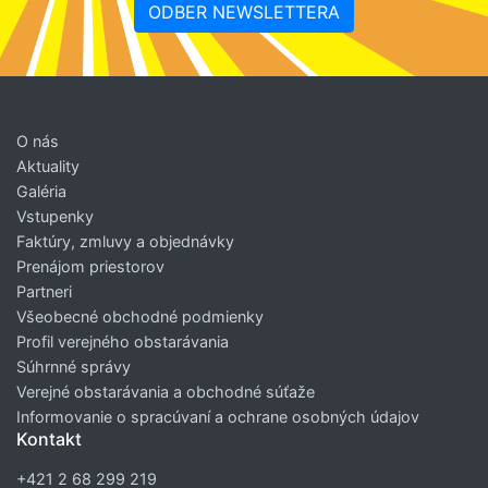
ODBER NEWSLETTERA
O nás
Aktuality
Galéria
Vstupenky
Faktúry, zmluvy a objednávky
Prenájom priestorov
Partneri
Všeobecné obchodné podmienky
Profil verejného obstarávania
Súhrnné správy
Verejné obstarávania a obchodné súťaže
Informovanie o spracúvaní a ochrane osobných údajov
Kontakt
+421 2 68 299 219