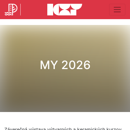
MY 2026
Záverečná výstava výtvarných a keramických kurzov