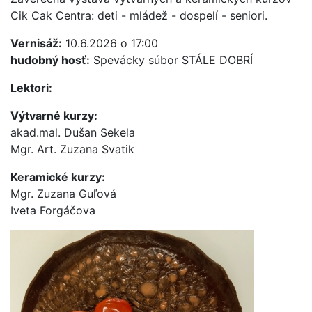
Cik Cak Centra: deti - mládež - dospelí - seniori.
Vernisáž:
10.6.2026 o 17:00
hudobný hosť:
Spevácky súbor STÁLE DOBRÍ
Lektori:
Výtvarné kurzy:
akad.mal. Dušan Sekela
Mgr. Art. Zuzana Svatik
Keramické kurzy:
Mgr. Zuzana Guľová
Iveta Forgáčova