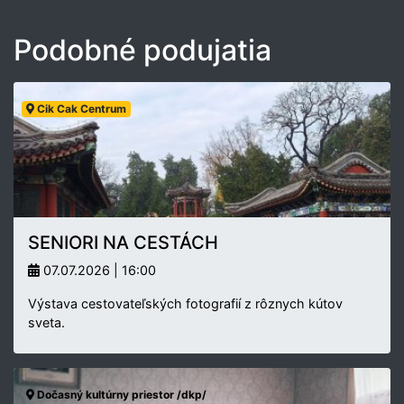
Podobné podujatia
Cik Cak Centrum
SENIORI NA CESTÁCH
07.07.2026 | 16:00
Výstava cestovateľských fotografií z rôznych kútov
sveta.
Dočasný kultúrny priestor /dkp/