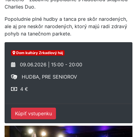
Charlies Duo.
Popoludnie plné hudby a tanca pre skôr narodených,
ale aj pre neskôr narodených, ktorý majú radi zdravý
pohyb na tanečnom parkete.
Dom kultúry Zrkadlový háj
09.06.2026 | 15:00 - 20:00
HUDBA, PRE SENIOROV
4 €
Kúpiť vstupenku