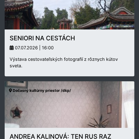
SENIORI NA CESTÁCH
07.07.2026 | 16:00
Výstava cestovateľských fotografií z rôznych kútov
sveta.
Dočasný kultúrny priestor /dkp/
ANDREA KALINOVÁ: TEN RUS RAZ