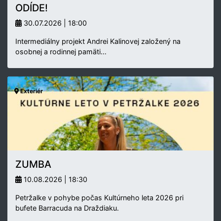
ODÍDE!
30.07.2026 | 18:00
Intermediálny projekt Andrei Kalinovej založený na
osobnej a rodinnej pamäti…
Exteriér
ZUMBA
10.08.2026 | 18:30
Petržalke v pohybe počas Kultúrneho leta 2026 pri
bufete Barracuda na Draždiaku.