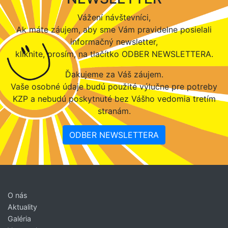
Vážení návštevníci,
Ak máte záujem, aby sme Vám pravidelne posielali
informačný newsletter,
kliknite, prosím, na tlačítko ODBER NEWSLETTERA.
Ďakujeme za Váš záujem.
Vaše osobné údaje budú použité výlučne pre potreby
KZP a nebudú poskytnuté bez Vášho vedomia tretím
stranám.
ODBER NEWSLETTERA
O nás
Aktuality
Galéria