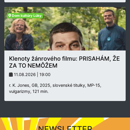
Dom kultúry Lúky
Klenoty žánrového filmu: PRISAHÁM, ŽE
ZA TO NEMÔŽEM
11.08.2026 | 19:00
r. K. Jones, GB, 2025, slovenské titulky, MP-15,
vulgarizmy, 121 min.
NEWSLETTER