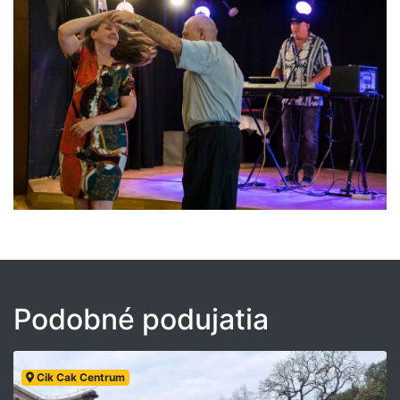
Podobné podujatia
Cik Cak Centrum