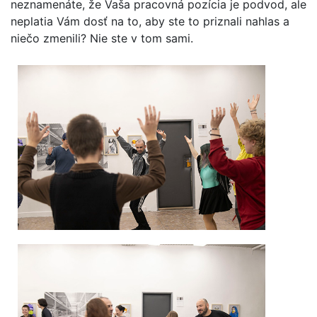
neznamenáte, že Vaša pracovná pozícia je podvod, ale
neplatia Vám dosť na to, aby ste to priznali nahlas a
niečo zmenili? Nie ste v tom sami.