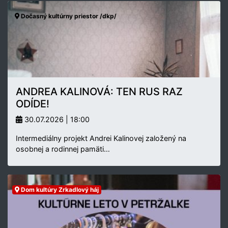
Dočasný kultúrny priestor /dkp/
ANDREA KALINOVÁ: TEN RUS RAZ
ODÍDE!
30.07.2026 | 18:00
Intermediálny projekt Andrei Kalinovej založený na
osobnej a rodinnej pamäti…
Dom kultúry Zrkadlový háj