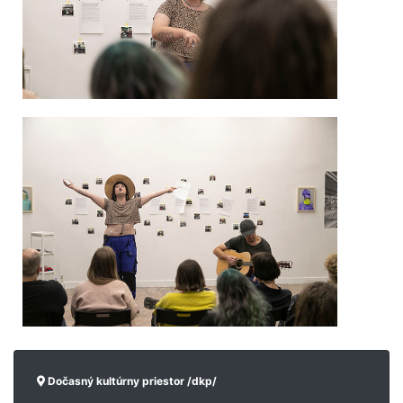
Dočasný kultúrny priestor /dkp/