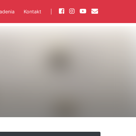
iadenia
Kontakt
|