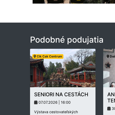
Podobné podujatia
Cik Cak Centrum
Doč
SENIORI NA CESTÁCH
AN
TE
07.07.2026 | 16:00
30
Výstava cestovateľských