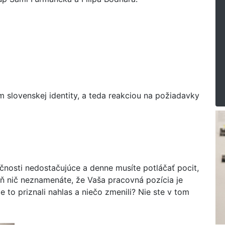
 slovenskej identity, a teda reakciou na požiadavky
čnosti nedostačujúce a denne musíte potláčať pocit,
ň nič neznamenáte, že Vaša pracovná pozícia je
e to priznali nahlas a niečo zmenili? Nie ste v tom