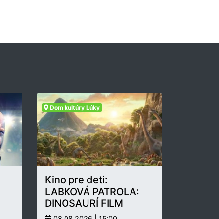
Dom kultúry Lúky
Kino pre deti:
LABKOVÁ PATROLA:
DINOSAURÍ FILM
08.08.2026 | 15:00