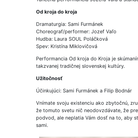
Od kroja do kroja
Dramaturgia: Sami Furmánek
Choreograf/performer: Jozef Vaľo
Hudba: Laura SOUL Poláčková
Spev: Kristína Miklovičová
Performancia Od kroja do Kroja je skúmaním
takzvanej tradičnej slovenskej kultúry.
Užitočnosť
Účinkujúci: Sami Furmánek a Filip Bodnár
Vnímate svoju existenciu ako zbytočnú, zru
že tomuto svetu nič neodovzdávate, že pre
podvod, ale neplatia Vám dosť na to, aby st
sami.