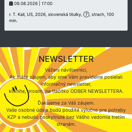
09.08.2026 | 17:00
r. T. Kail, US, 2026, slovenská titulky, ⑦, strach, 100
min.
NEWSLETTER
Vážení návštevníci,
Ak máte záujem, aby sme Vám pravidelne posielali
informačný newsletter,
kliknite, prosím, na tlačítko ODBER NEWSLETTERA.
Ďakujeme za Váš záujem.
Vaše osobné údaje budú použité výlučne pre potreby
KZP a nebudú poskytnuté bez Vášho vedomia tretím
stranám.