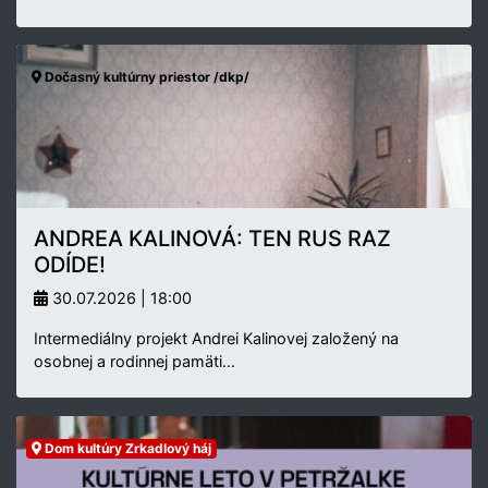
Dočasný kultúrny priestor /dkp/
ANDREA KALINOVÁ: TEN RUS RAZ
ODÍDE!
30.07.2026 | 18:00
Intermediálny projekt Andrei Kalinovej založený na
osobnej a rodinnej pamäti…
Dom kultúry Zrkadlový háj