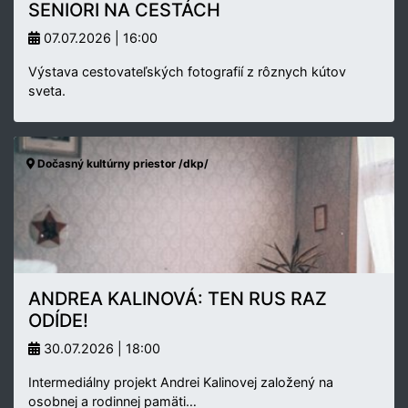
SENIORI NA CESTÁCH
07.07.2026 | 16:00
Výstava cestovateľských fotografií z rôznych kútov
sveta.
Dočasný kultúrny priestor /dkp/
ANDREA KALINOVÁ: TEN RUS RAZ
ODÍDE!
30.07.2026 | 18:00
Intermediálny projekt Andrei Kalinovej založený na
osobnej a rodinnej pamäti…