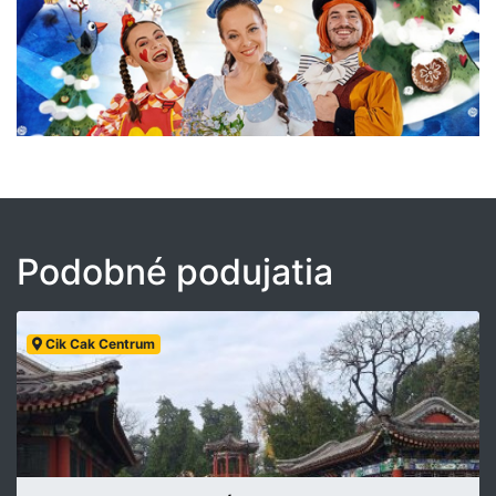
Podobné podujatia
Cik Cak Centrum