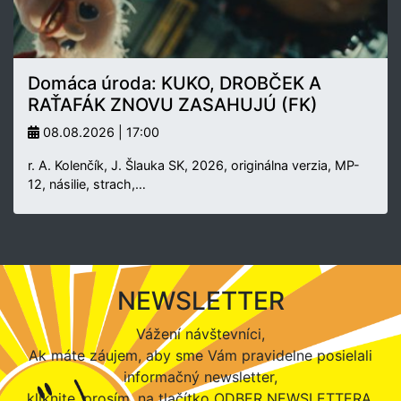
Domáca úroda: KUKO, DROBČEK A
RAŤAFÁK ZNOVU ZASAHUJÚ (FK)
08.08.2026 | 17:00
r. A. Kolenčík, J. Šlauka SK, 2026, originálna verzia, MP-
12, násilie, strach,…
NEWSLETTER
Vážení návštevníci,
Ak máte záujem, aby sme Vám pravidelne posielali
informačný newsletter,
kliknite, prosím, na tlačítko ODBER NEWSLETTERA.