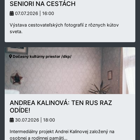
SENIORI NA CESTÁCH
07.07.2026 | 16:00
Výstava cestovateľských fotografií z rôznych kútov
sveta.
Dočasný kultúrny priestor /dkp/
ANDREA KALINOVÁ: TEN RUS RAZ
ODÍDE!
30.07.2026 | 18:00
Intermediálny projekt Andrei Kalinovej založený na
osobnej a rodinnej pamäti…