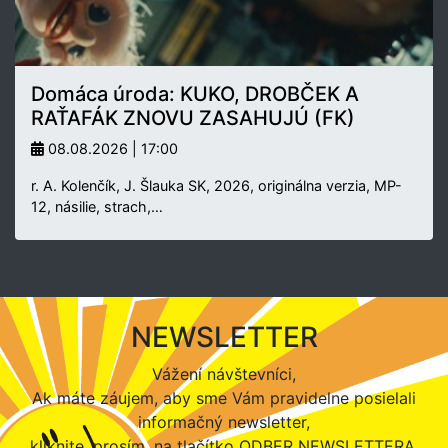
Domáca úroda: KUKO, DROBČEK A
RAŤAFÁK ZNOVU ZASAHUJÚ (FK)
08.08.2026 | 17:00
r. A. Kolenčík, J. Šlauka SK, 2026, originálna verzia, MP-
12, násilie, strach,…
NEWSLETTER
Vážení návštevníci,
Ak máte záujem, aby sme Vám pravidelne posielali
informačný newsletter,
kliknite, prosím, na tlačítko ODBER NEWSLETTERA.