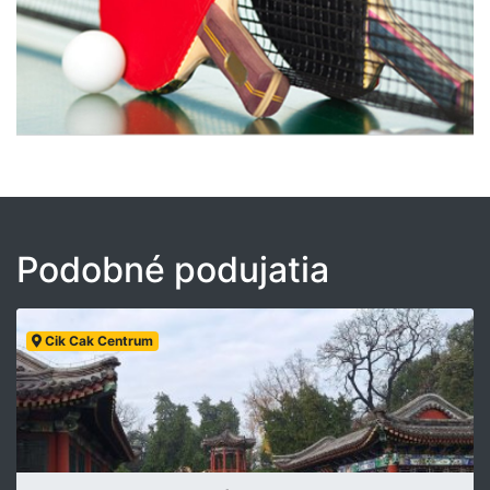
Podobné podujatia
Cik Cak Centrum