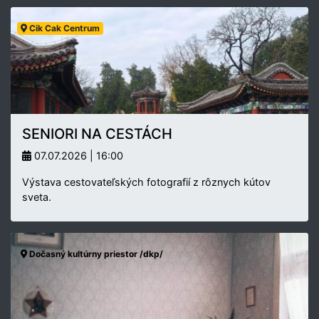
Cik Cak Centrum
SENIORI NA CESTÁCH
07.07.2026 | 16:00
Výstava cestovateľských fotografií z rôznych kútov
sveta.
Dočasný kultúrny priestor /dkp/