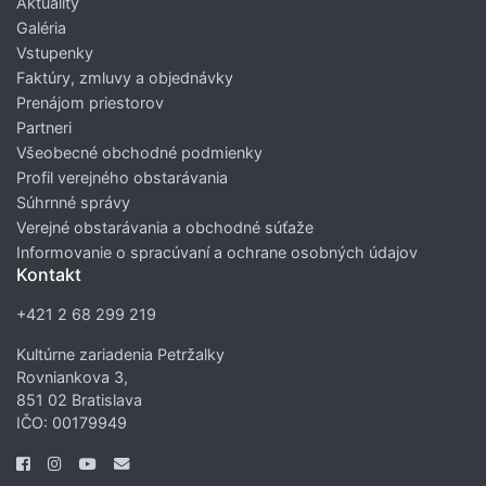
Aktuality
Galéria
Vstupenky
Faktúry, zmluvy a objednávky
Prenájom priestorov
Partneri
Všeobecné obchodné podmienky
Profil verejného obstarávania
Súhrnné správy
Verejné obstarávania a obchodné súťaže
Informovanie o spracúvaní a ochrane osobných údajov
Kontakt
+421 2 68 299 219
Kultúrne zariadenia Petržalky
Rovniankova 3,
851 02 Bratislava
IČO: 00179949