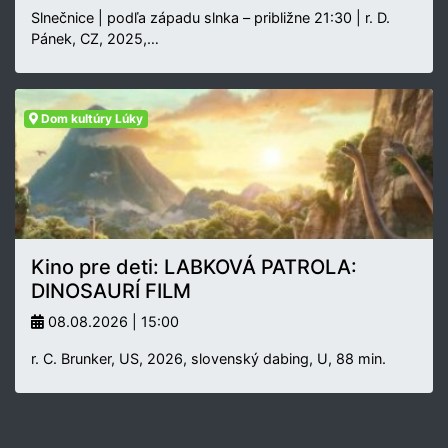
Slnečnice | podľa západu slnka – približne 21:30 | r. D.
Pánek, CZ, 2025,…
Dom kultúry Lúky
Kino pre deti: LABKOVÁ PATROLA:
DINOSAURÍ FILM
08.08.2026 | 15:00
r. C. Brunker, US, 2026, slovenský dabing, U, 88 min.