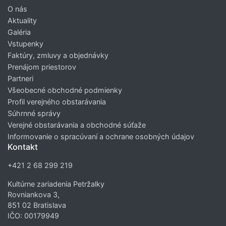
O nás
Aktuality
Galéria
Vstupenky
Faktúry, zmluvy a objednávky
Prenájom priestorov
Partneri
Všeobecné obchodné podmienky
Profil verejného obstarávania
Súhrnné správy
Verejné obstarávania a obchodné súťaže
Informovanie o spracúvaní a ochrane osobných údajov
Kontakt
+421 2 68 299 219
Kultúrne zariadenia Petržalky
Rovniankova 3,
851 02 Bratislava
IČO: 00179949