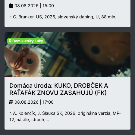
08.08.2026 | 15:00
r. C. Brunker, US, 2026, slovenský dabing, U, 88 min.
Dom kultúry Lúky
Domáca úroda: KUKO, DROBČEK A
RAŤAFÁK ZNOVU ZASAHUJÚ (FK)
08.08.2026 | 17:00
r. A. Kolenčík, J. Šlauka SK, 2026, originálna verzia, MP-
12, násilie, strach,…