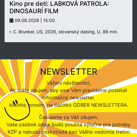
Kino pre deti: LABKOVÁ PATROLA:
DINOSAURÍ FILM
09.08.2026 | 15:00
r. C. Brunker, US, 2026, slovenský dabing, U, 88 min.
NEWSLETTER
Vážení návštevníci,
Ak máte záujem, aby sme Vám pravidelne posielali
informačný newsletter,
kliknite, prosím, na tlačítko ODBER NEWSLETTERA.
Ďakujeme za Váš záujem.
Vaše osobné údaje budú použité výlučne pre potreby
KZP a nebudú poskytnuté bez Vášho vedomia tretím