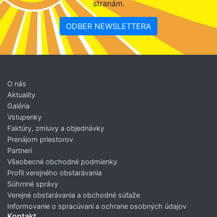
stranám.
ODBER NEWSLETTERA
O nás
Aktuality
Galéria
Vstupenky
Faktúry, zmluvy a objednávky
Prenájom priestorov
Partneri
Všeobecné obchodné podmienky
Profil verejného obstarávania
Súhrnné správy
Verejné obstarávania a obchodné súťaže
Informovanie o spracúvaní a ochrane osobných údajov
Kontakt