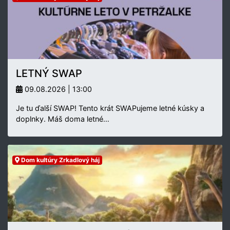
LETNÝ SWAP
09.08.2026 | 13:00
Je tu ďalší SWAP! Tento krát SWAPujeme letné kúsky a
doplnky. Máš doma letné…
Dom kultúry Zrkadlový háj