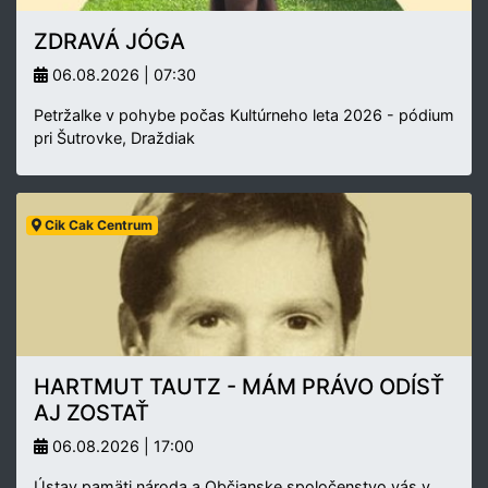
ZDRAVÁ JÓGA
06.08.2026 | 07:30
Petržalke v pohybe počas Kultúrneho leta 2026 - pódium
pri Šutrovke, Draždiak
Cik Cak Centrum
HARTMUT TAUTZ - MÁM PRÁVO ODÍSŤ
AJ ZOSTAŤ
06.08.2026 | 17:00
Ústav pamäti národa a Občianske spoločenstvo vás v