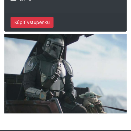
Kúpiť vstupenku