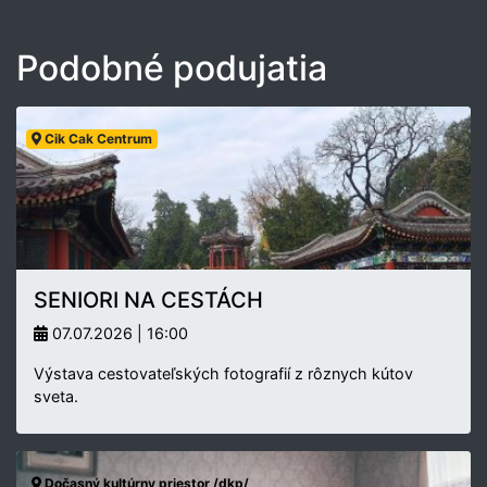
Podobné podujatia
Cik Cak Centrum
SENIORI NA CESTÁCH
07.07.2026 | 16:00
Výstava cestovateľských fotografií z rôznych kútov
sveta.
Dočasný kultúrny priestor /dkp/