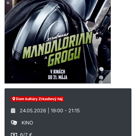
Dom kultúry Zrkadlový háj
24.05.2026 | 19:00 - 21:15
KINO
6/7 €