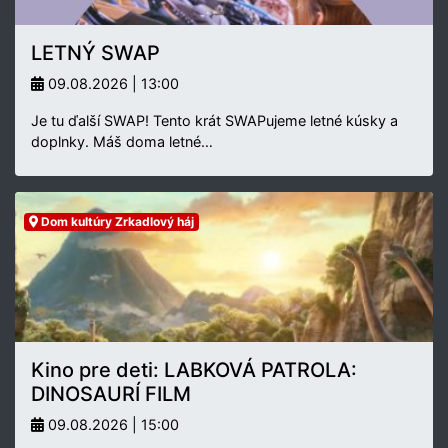
LETNÝ SWAP
09.08.2026 | 13:00
Je tu ďalší SWAP! Tento krát SWAPujeme letné kúsky a
doplnky. Máš doma letné…
Dom kultúry Zrkadlový háj
Kino pre deti: LABKOVÁ PATROLA:
DINOSAURÍ FILM
09.08.2026 | 15:00