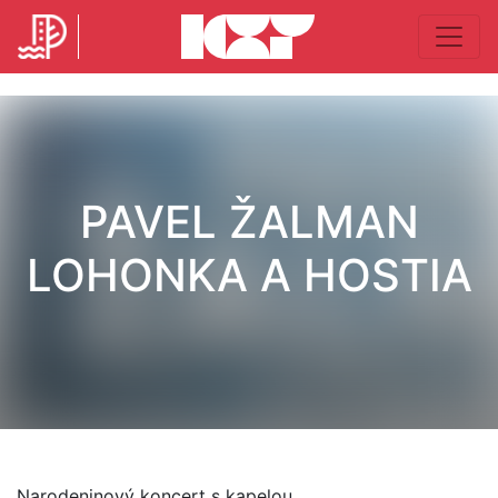
PAVEL ŽALMAN
LOHONKA A HOSTIA
Narodeninový koncert s kapelou.