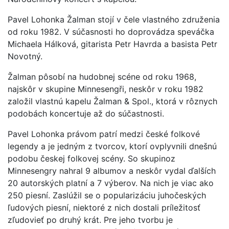
Pavel Lohonka Žalman stojí v čele vlastného združenia
od roku 1982. V súčasnosti ho doprovádza speváčka
Michaela Hálková, gitarista Petr Havrda a basista Petr
Novotný.
Žalman pôsobí na hudobnej scéne od roku 1968,
najskôr v skupine Minnesengři, neskôr v roku 1982
založil vlastnú kapelu Žalman & Spol., ktorá v rôznych
podobách koncertuje až do súčastnosti.
Pavel Lohonka právom patrí medzi české folkové
legendy a je jedným z tvorcov, ktorí ovplyvnili dnešnú
podobu českej folkovej scény. So skupinoz
Minnesengry nahral 9 albumov a neskôr vydal ďalších
20 autorských platní a 7 výberov. Na nich je viac ako
250 piesní. Zaslúžil se o popularizáciu juhočeských
ľudových piesní, niektoré z nich dostali príležitosť
zľudovieť po druhý krát. Pre jeho tvorbu je