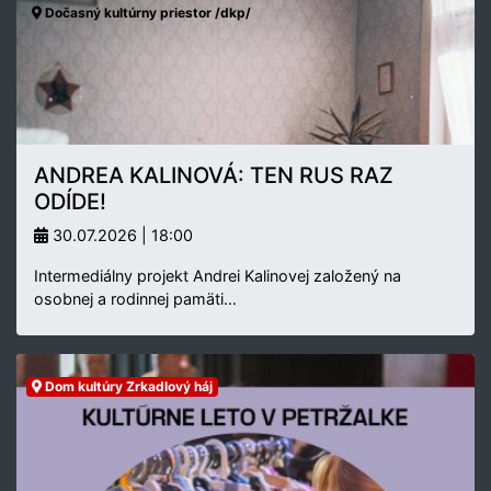
Dočasný kultúrny priestor /dkp/
ANDREA KALINOVÁ: TEN RUS RAZ
ODÍDE!
30.07.2026 | 18:00
Intermediálny projekt Andrei Kalinovej založený na
osobnej a rodinnej pamäti…
Dom kultúry Zrkadlový háj