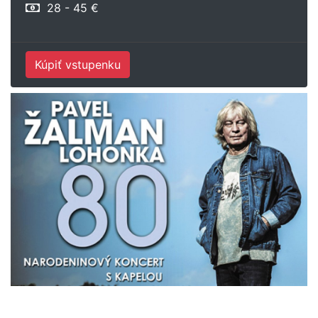
28 - 45 €
Kúpiť vstupenku