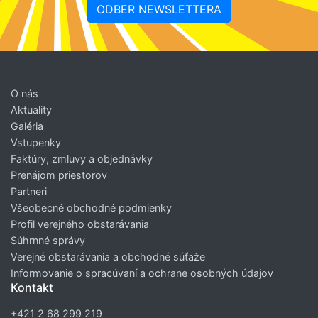
ODBER NEWSLETTERA
O nás
Aktuality
Galéria
Vstupenky
Faktúry, zmluvy a objednávky
Prenájom priestorov
Partneri
Všeobecné obchodné podmienky
Profil verejného obstarávania
Súhrnné správy
Verejné obstarávania a obchodné súťaže
Informovanie o spracúvaní a ochrane osobných údajov
Kontakt
+421 2 68 299 219