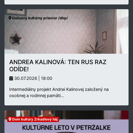
Dočasný kultúrny priestor /dkp/
ANDREA KALINOVÁ: TEN RUS RAZ
ODÍDE!
30.07.2026 | 18:00
Intermediálny projekt Andrei Kalinovej založený na
osobnej a rodinnej pamäti…
Dom kultúry Zrkadlový háj