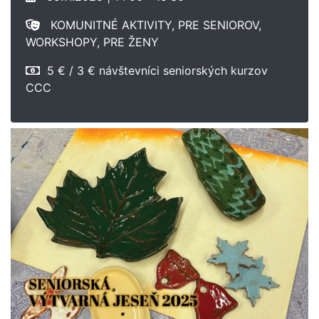
KOMUNITNÉ AKTIVITY, PRE SENIOROV,
WORKSHOPY, PRE ŽENY
5 € / 3 € návštevníci seniorských kurzov
CCC