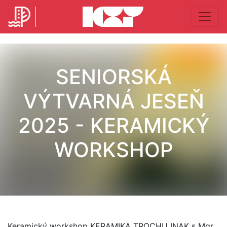
SENIORSKÁ
VÝTVARNÁ JESEŇ
2025 - KERAMICKÝ
WORKSHOP
Keramický workshop KERAMIKA TROCHU INAK s Mgr.