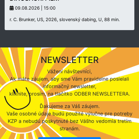
09.08.2026 | 15:00
r. C. Brunker, US, 2026, slovenský dabing, U, 88 min.
NEWSLETTER
Vážení návštevníci,
Ak máte záujem, aby sme Vám pravidelne posielali
informačný newsletter,
kliknite, prosím, na tlačítko ODBER NEWSLETTERA.
Ďakujeme za Váš záujem.
Vaše osobné údaje budú použité výlučne pre potreby
KZP a nebudú poskytnuté bez Vášho vedomia tretím
stranám.