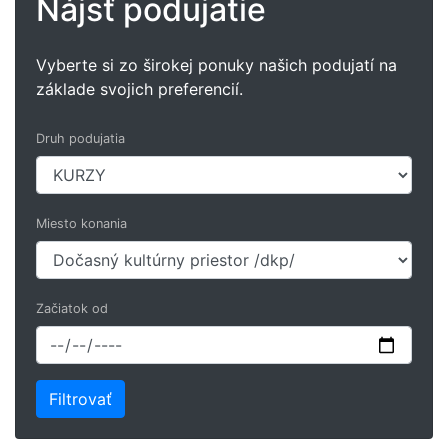
Nájsť podujatie
Vyberte si zo širokej ponuky našich podujatí na
základe svojich preferencií.
Druh podujatia
Miesto konania
Začiatok od