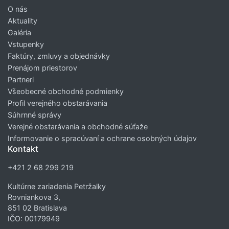
O nás
Aktuality
Galéria
Vstupenky
Faktúry, zmluvy a objednávky
Prenájom priestorov
Partneri
Všeobecné obchodné podmienky
Profil verejného obstarávania
Súhrnné správy
Verejné obstarávania a obchodné súťaže
Informovanie o spracúvaní a ochrane osobných údajov
Kontakt
+421 2 68 299 219
Kultúrne zariadenia Petržalky
Rovniankova 3,
851 02 Bratislava
IČO: 00179949