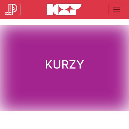
KURZY