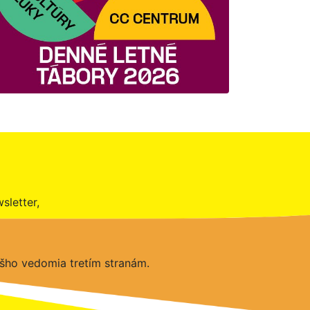
sletter,
šho vedomia tretím stranám.