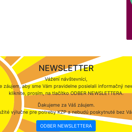
NEWSLETTER
Vážení návštevníci,
 záujem, aby sme Vám pravidelne posielali informačný new
kliknite, prosím, na tlačítko ODBER NEWSLETTERA.
Ďakujeme za Váš záujem.
žité výlučne pre potreby KZP a nebudú poskytnuté bez Vá
ODBER NEWSLETTERA