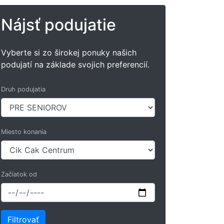
Nájsť podujatie
Vyberte si zo širokej ponuky našich
podujatí na základe svojich preferencií.
Druh podujatia
Miesto konania
Začiatok od