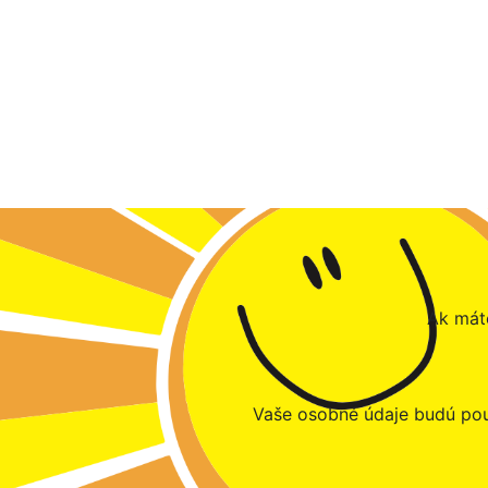
Ak máte
Vaše osobné údaje budú pou