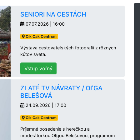
SENIORI NA CESTÁCH
07.07.2026 | 16:00
Cik Cak Centrum
Výstava cestovateľských fotografií z rôznych
kútov sveta.
Vstup voľný
ZLATÉ TV NÁVRATY / OĽGA
BELEŠOVÁ
24.09.2026 | 17:00
Cik Cak Centrum
Príjemné posedenie s herečkou a
moderátorkou Oľgou Belešovou, programom