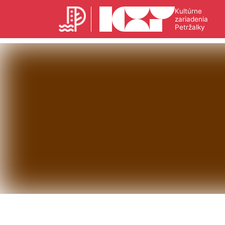
Kultúrne
zariadenia
Petržalky