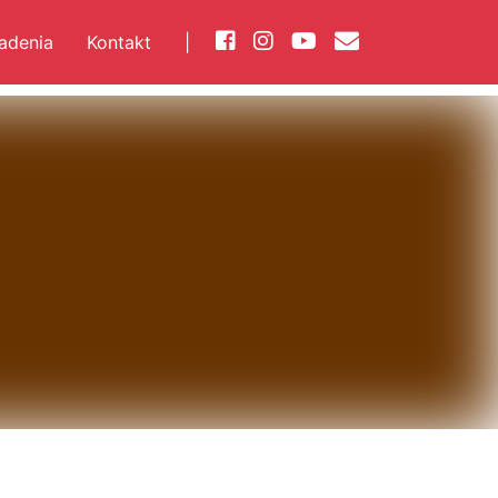
iadenia
Kontakt
|