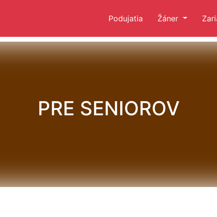
Podujatia
Žáner
Zar
PRE SENIOROV