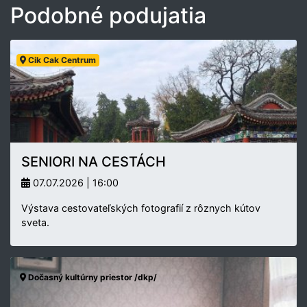
Podobné podujatia
Cik Cak Centrum
SENIORI NA CESTÁCH
07.07.2026 | 16:00
Výstava cestovateľských fotografií z rôznych kútov
sveta.
Dočasný kultúrny priestor /dkp/