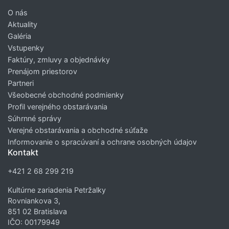
O nás
Aktuality
Galéria
Vstupenky
Faktúry, zmluvy a objednávky
Prenájom priestorov
Partneri
Všeobecné obchodné podmienky
Profil verejného obstarávania
Súhrnné správy
Verejné obstarávania a obchodné súťaže
Informovanie o spracúvaní a ochrane osobných údajov
Kontakt
+421 2 68 299 219
Kultúrne zariadenia Petržalky
Rovniankova 3,
851 02 Bratislava
IČO: 00179949