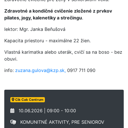
Zdravotné a kondičné cvičenie zložené z prvkov
pilates, jogy, kalenetiky a strečingu
.
lektor: Mgr. Janka Beňušová
Kapacita priestoru - maximálne 22 žien.
Vlastná karimatka alebo uterák, cvičí sa na boso - bez
obuvi.
info:
zuzana.gulova@kzp.sk,
0917 711 090
Cik Cak Centrum
10.06.2026 | 09:00 - 10:00
KOMUNITNÉ AKTIVITY, PRE SENIOROV