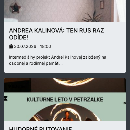
ANDREA KALINOVÁ: TEN RUS RAZ
ODÍDE!
30.07.2026 | 18:00
Intermediálny projekt Andrei Kalinovej založený na
osobnej a rodinnej pamäti…
Exteriér
HUDOBNÉ PUTOVANIE