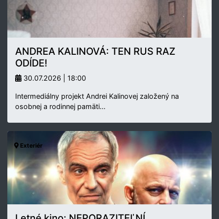
ANDREA KALINOVÁ: TEN RUS RAZ
ODÍDE!
30.07.2026 | 18:00
Intermediálny projekt Andrei Kalinovej založený na
osobnej a rodinnej pamäti…
Exteriér
Letné kino: NEPORAZITEĽNÍ