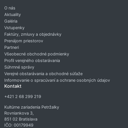
O nás
Aktuality
Galéria
Vstupenky
Faktúry, zmluvy a objednávky
Prenájom priestorov
Partneri
Všeobecné obchodné podmienky
Profil verejného obstarávania
Súhrnné správy
Verejné obstarávania a obchodné súťaže
Informovanie o spracúvaní a ochrane osobných údajov
Kontakt
+421 2 68 299 219
Kultúrne zariadenia Petržalky
Rovniankova 3,
851 02 Bratislava
IČO: 00179949