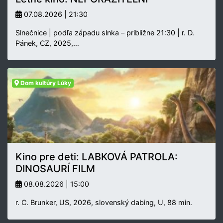
07.08.2026 | 21:30
Slnečnice | podľa západu slnka – približne 21:30 | r. D.
Pánek, CZ, 2025,…
Dom kultúry Lúky
Kino pre deti: LABKOVÁ PATROLA:
DINOSAURÍ FILM
08.08.2026 | 15:00
r. C. Brunker, US, 2026, slovenský dabing, U, 88 min.