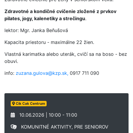
Zdravotné a kondičné cvičenie zložené z prvkov
pilates, jogy, kalenetiky a strečingu
.
lektor: Mgr. Janka Beňušová
Kapacita priestoru - maximálne 22 žien.
Vlastná karimatka alebo uterák, cvičí sa na boso - bez
obuvi.
info:
zuzana.gulova@kzp.sk,
0917 711 090
Cik Cak Centrum
10.06.2026 | 10:00 - 11:00
KOMUNITNÉ AKTIVITY, PRE SENIOROV