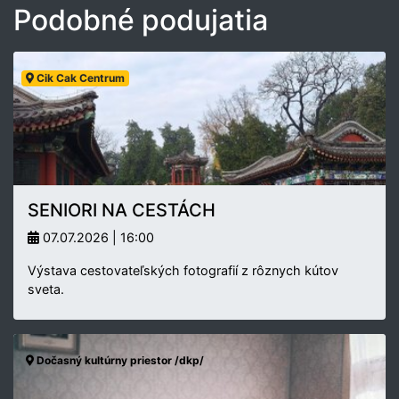
Podobné podujatia
Cik Cak Centrum
SENIORI NA CESTÁCH
07.07.2026 | 16:00
Výstava cestovateľských fotografií z rôznych kútov
sveta.
Dočasný kultúrny priestor /dkp/