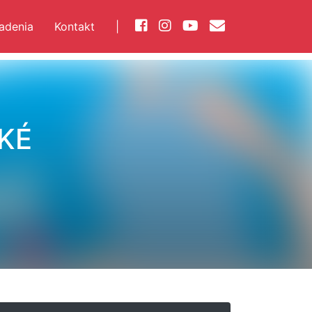
iadenia
Kontakt
|
KÉ