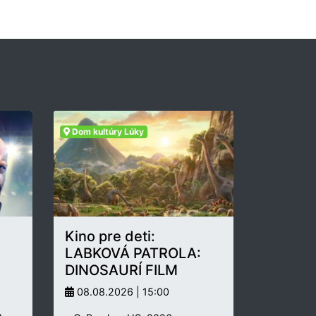
Dom kultúry Lúky
Kino pre deti:
LABKOVÁ PATROLA:
DINOSAURÍ FILM
08.08.2026 | 15:00