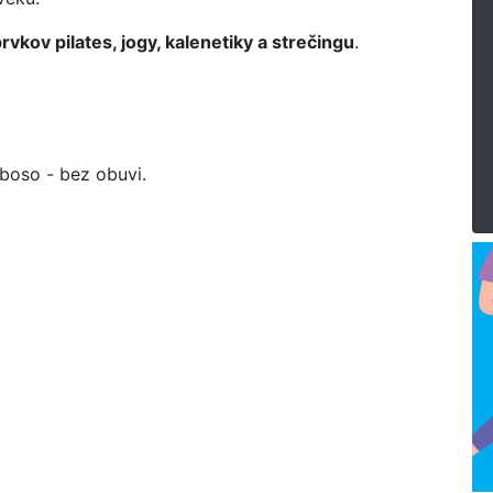
vkov pilates, jogy, kalenetiky a strečingu
.
 boso - bez obuvi.