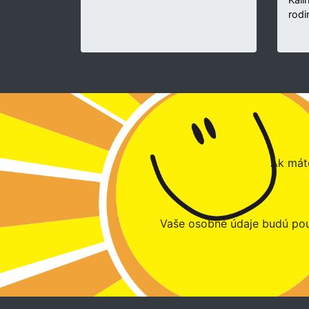
rodi
Ak máte
Vaše osobné údaje budú pou