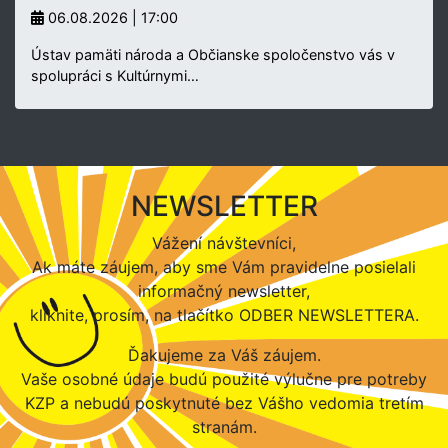
06.08.2026 | 17:00
Ústav pamäti národa a Občianske spoločenstvo vás v
spolupráci s Kultúrnymi…
NEWSLETTER
Vážení návštevníci,
Ak máte záujem, aby sme Vám pravidelne posielali
informačný newsletter,
kliknite, prosím, na tlačítko ODBER NEWSLETTERA.
Ďakujeme za Váš záujem.
Vaše osobné údaje budú použité výlučne pre potreby
KZP a nebudú poskytnuté bez Vášho vedomia tretím
stranám.