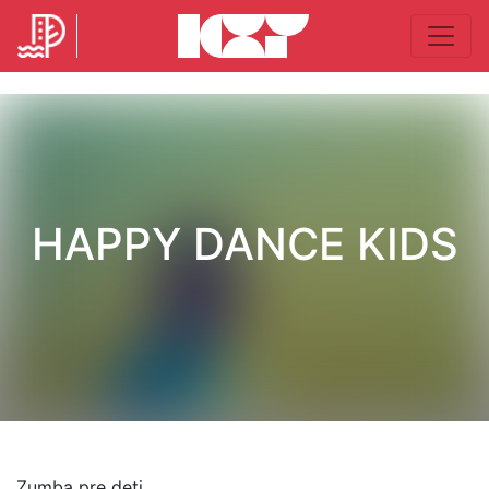
HAPPY DANCE KIDS
Zumba pre deti.