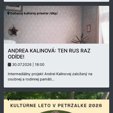
Dočasný kultúrny priestor /dkp/
ANDREA KALINOVÁ: TEN RUS RAZ
ODÍDE!
30.07.2026 | 18:00
Intermediálny projekt Andrei Kalinovej založený na
osobnej a rodinnej pamäti…
Exteriér