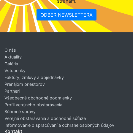
stranám.
ODBER NEWSLETTERA
O nás
Aktuality
Galéria
Vstupenky
Faktúry, zmluvy a objednávky
Prenájom priestorov
Partneri
Všeobecné obchodné podmienky
Profil verejného obstarávania
Súhrnné správy
Verejné obstarávania a obchodné súťaže
Informovanie o spracúvaní a ochrane osobných údajov
Kontakt