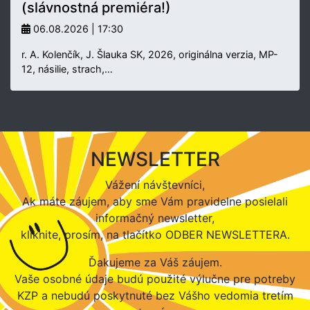
(slávnostná premiéra!)
06.08.2026 | 17:30
r. A. Kolenčík, J. Šlauka SK, 2026, originálna verzia, MP-
12, násilie, strach,…
NEWSLETTER
Vážení návštevníci,
Ak máte záujem, aby sme Vám pravidelne posielali
informačný newsletter,
kliknite, prosím, na tlačítko ODBER NEWSLETTERA.
Ďakujeme za Váš záujem.
Vaše osobné údaje budú použité výlučne pre potreby
KZP a nebudú poskytnuté bez Vášho vedomia tretím