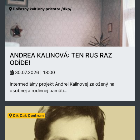
Dočasný kultúrny priestor /dkp/
ANDREA KALINOVÁ: TEN RUS RAZ
ODÍDE!
30.07.2026 | 18:00
Intermediálny projekt Andrei Kalinovej založený na
osobnej a rodinnej pamäti…
Cik Cak Centrum