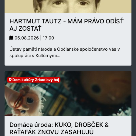
HARTMUT TAUTZ - MÁM PRÁVO ODÍSŤ
AJ ZOSTAŤ
06.08.2026 | 17:00
Ústav pamäti národa a Občianske spoločenstvo vás v
spolupráci s Kultúrnymi…
Dom kultúry Zrkadlový háj
Domáca úroda: KUKO, DROBČEK &
RAŤAFÁK ZNOVU ZASAHUJÚ