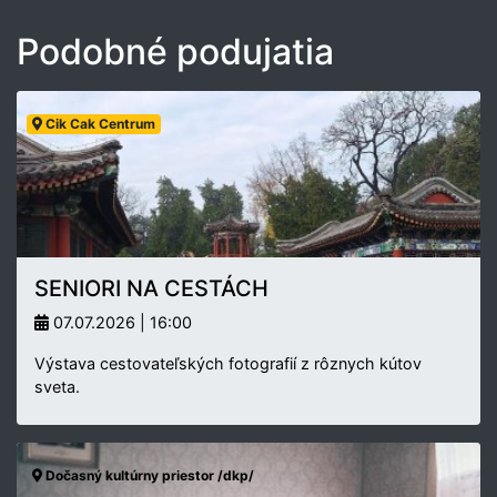
Podobné podujatia
Cik Cak Centrum
SENIORI NA CESTÁCH
07.07.2026 | 16:00
Výstava cestovateľských fotografií z rôznych kútov
sveta.
Dočasný kultúrny priestor /dkp/