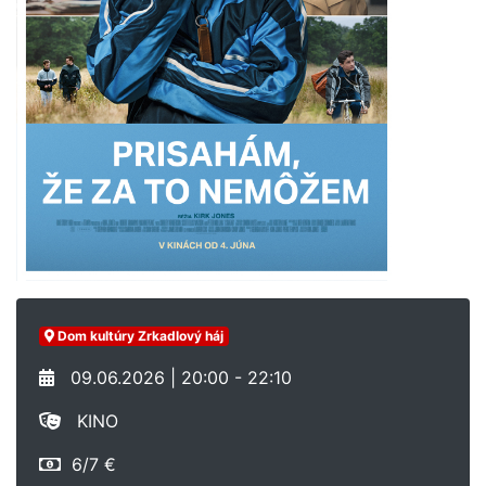
Dom kultúry Zrkadlový háj
09.06.2026 | 20:00 - 22:10
KINO
6/7 €