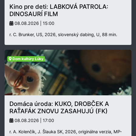
Kino pre deti: LABKOVÁ PATROLA:
DINOSAURÍ FILM
08.08.2026 | 15:00
r. C. Brunker, US, 2026, slovenský dabing, U, 88 min.
Dom kultúry Lúky
Domáca úroda: KUKO, DROBČEK A
RAŤAFÁK ZNOVU ZASAHUJÚ (FK)
08.08.2026 | 17:00
r. A. Kolenčík, J. Šlauka SK, 2026, originálna verzia, MP-