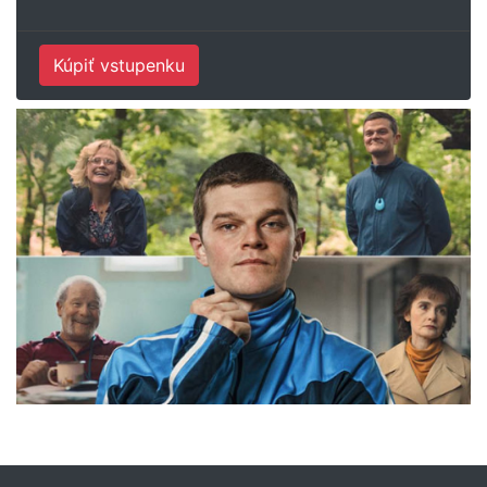
Kúpiť vstupenku