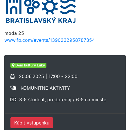
moda 25
www.fb.com/events/1390232958787354
Dom kultúry Lúky
20.06.2025 | 17:00 - 22:00
KOMUNITNÉ AKTIVITY
3 € študent, predpredaj / 6 € na mieste
Kúpiť vstupenku