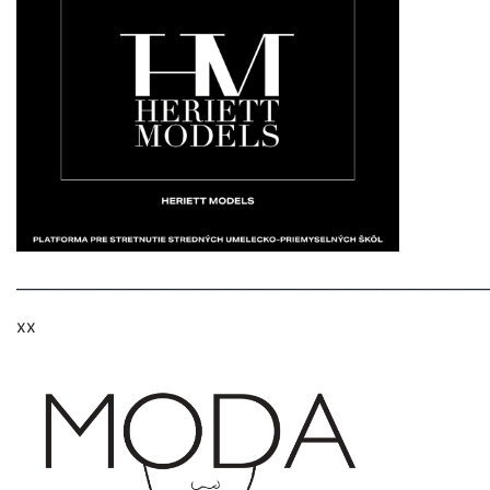
_____________________________________________________________
xx