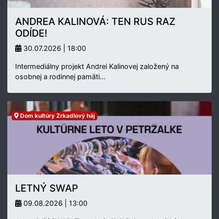
ANDREA KALINOVÁ: TEN RUS RAZ
ODÍDE!
30.07.2026 | 18:00
Intermediálny projekt Andrei Kalinovej založený na
osobnej a rodinnej pamäti…
Dom kultúry Zrkadlový háj
LETNÝ SWAP
09.08.2026 | 13:00