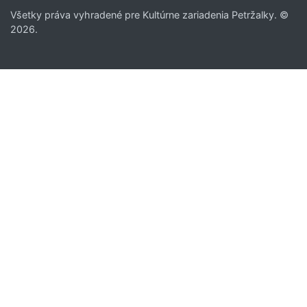
Všetky práva vyhradené pre Kultúrne zariadenia Petržalky. ©
2026.