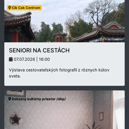
Cik Cak Centrum
SENIORI NA CESTÁCH
07.07.2026 | 16:00
Výstava cestovateľských fotografií z rôznych kútov
sveta.
Dočasný kultúrny priestor /dkp/