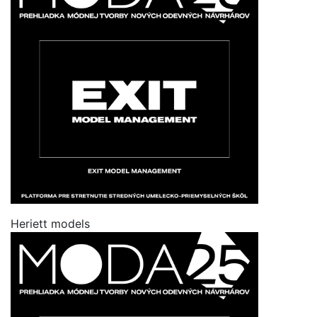
Heriett models