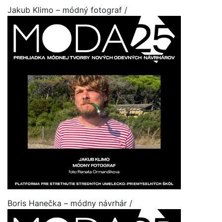
Jakub Klimo – módný fotograf /
Boris Hanečka – módny návrhár /