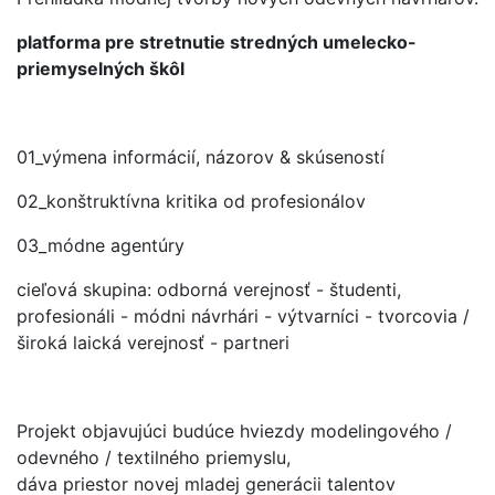
platforma pre stretnutie stredných umelecko-
priemyselných škôl
01_výmena informácií, názorov & skúseností
02_konštruktívna kritika od profesionálov
03_módne agentúry
cieľová skupina: odborná verejnosť - študenti,
profesionáli - módni návrhári - výtvarníci - tvorcovia /
široká laická verejnosť - partneri
Projekt objavujúci budúce hviezdy modelingového /
odevného / textilného priemyslu,
dáva priestor novej mladej generácii talentov