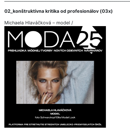
02_konštruktívna kritika od profesionálov (03x)
Michaela Hlaváčková – model /