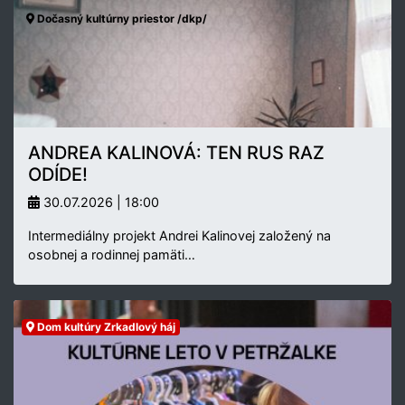
Dočasný kultúrny priestor /dkp/
ANDREA KALINOVÁ: TEN RUS RAZ
ODÍDE!
30.07.2026 | 18:00
Intermediálny projekt Andrei Kalinovej založený na
osobnej a rodinnej pamäti…
Dom kultúry Zrkadlový háj