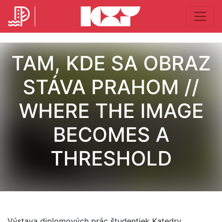
TAM, KDE SA OBRAZ
STÁVA PRAHOM //
WHERE THE IMAGE
BECOMES A
THRESHOLD
Výstava diplomových prác študentiek Katedry