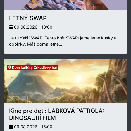
LETNÝ SWAP
09.08.2026 | 13:00
Je tu ďalší SWAP! Tento krát SWAPujeme letné kúsky a
doplnky. Máš doma letné…
Dom kultúry Zrkadlový háj
Kino pre deti: LABKOVÁ PATROLA:
DINOSAURÍ FILM
09.08.2026 | 15:00