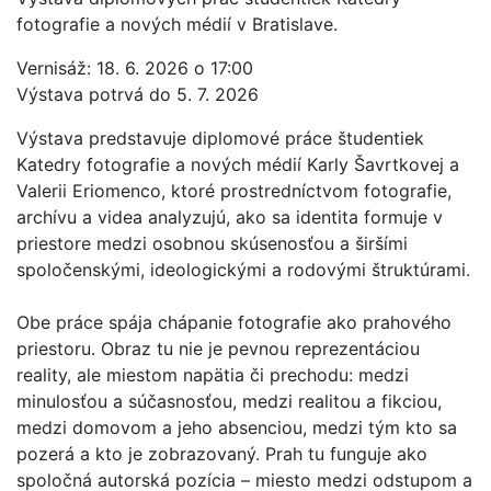
fotografie a nových médií v Bratislave.
Vernisáž: 18. 6. 2026 o 17:00
Výstava potrvá do 5. 7. 2026
Výstava predstavuje diplomové práce študentiek
Katedry fotografie a nových médií Karly Šavrtkovej a
Valerii Eriomenco, ktoré prostredníctvom fotografie,
archívu a videa analyzujú, ako sa identita formuje v
priestore medzi osobnou skúsenosťou a širšími
spoločenskými, ideologickými a rodovými štruktúrami.
Obe práce spája chápanie fotografie ako prahového
priestoru. Obraz tu nie je pevnou reprezentáciou
reality, ale miestom napätia či prechodu: medzi
minulosťou a súčasnosťou, medzi realitou a fikciou,
medzi domovom a jeho absenciou, medzi tým kto sa
pozerá a kto je zobrazovaný. Prah tu funguje ako
spoločná autorská pozícia – miesto medzi odstupom a