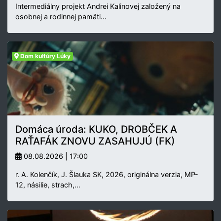
Intermediálny projekt Andrei Kalinovej založený na
osobnej a rodinnej pamäti…
Dom kultúry Lúky
Domáca úroda: KUKO, DROBČEK A
RAŤAFÁK ZNOVU ZASAHUJÚ (FK)
08.08.2026 | 17:00
r. A. Kolenčík, J. Šlauka SK, 2026, originálna verzia, MP-
12, násilie, strach,…