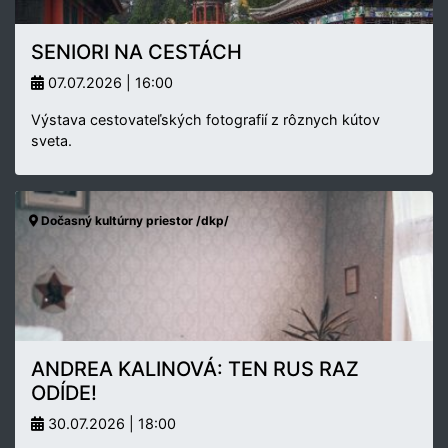
SENIORI NA CESTÁCH
07.07.2026 | 16:00
Výstava cestovateľských fotografií z rôznych kútov
sveta.
Dočasný kultúrny priestor /dkp/
ANDREA KALINOVÁ: TEN RUS RAZ
ODÍDE!
30.07.2026 | 18:00