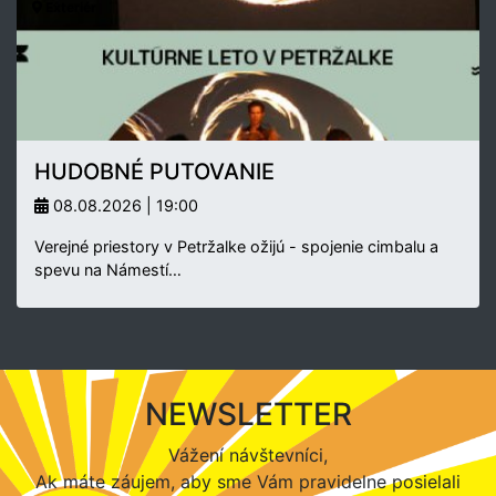
Exteriér
HUDOBNÉ PUTOVANIE
08.08.2026 | 19:00
Verejné priestory v Petržalke ožijú - spojenie cimbalu a
spevu na Námestí…
NEWSLETTER
Vážení návštevníci,
Ak máte záujem, aby sme Vám pravidelne posielali