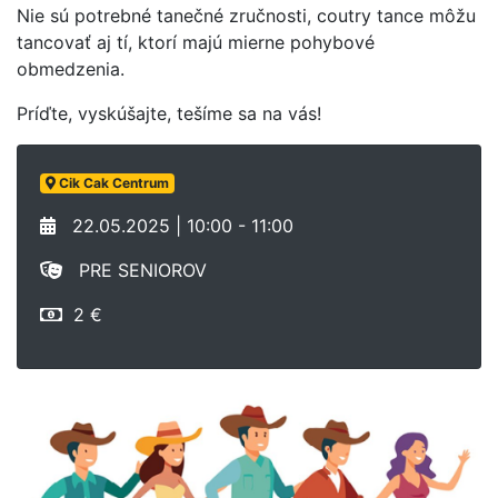
Nie sú potrebné tanečné zručnosti, coutry tance môžu
tancovať aj tí, ktorí majú mierne pohybové
obmedzenia.
Príďte, vyskúšajte, tešíme sa na vás!
Cik Cak Centrum
22.05.2025 | 10:00 - 11:00
PRE SENIOROV
2 €