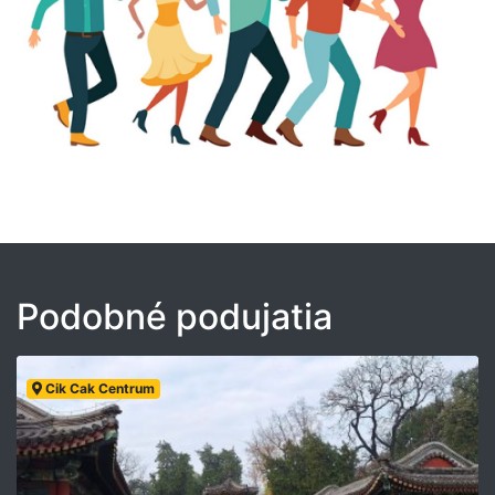
Podobné podujatia
Cik Cak Centrum