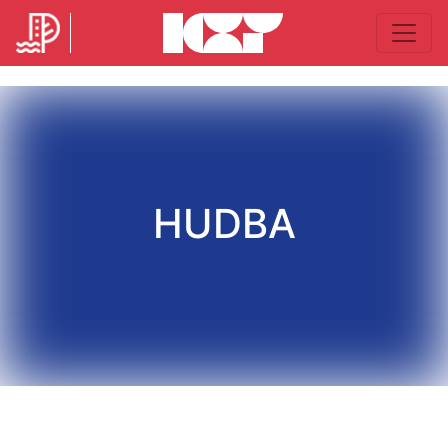
HUDBA