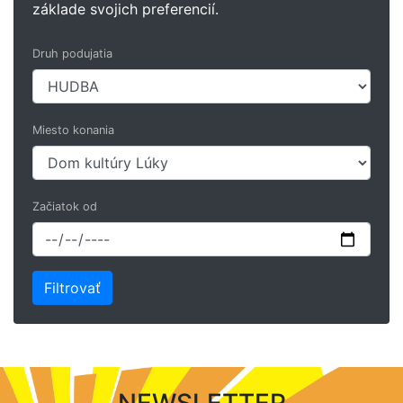
základe svojich preferencií.
Druh podujatia
Miesto konania
Začiatok od
NEWSLETTER