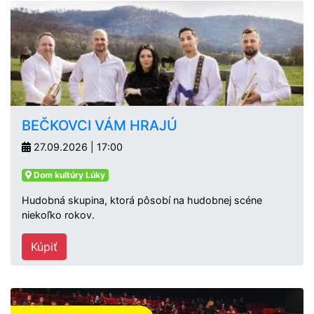
BEČKOVCI VÁM HRAJÚ
27.09.2026 | 17:00
Dom kultúry Lúky
Hudobná skupina, ktorá pôsobí na hudobnej scéne
niekoľko rokov.
Kúpiť