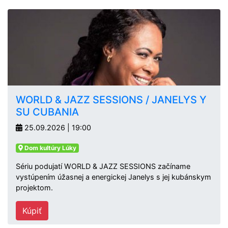
WORLD & JAZZ SESSIONS / JANELYS Y
SU CUBANIA
25.09.2026 | 19:00
Dom kultúry Lúky
Sériu podujatí WORLD & JAZZ SESSIONS začíname
vystúpením úžasnej a energickej Janelys s jej kubánskym
projektom.
Kúpiť