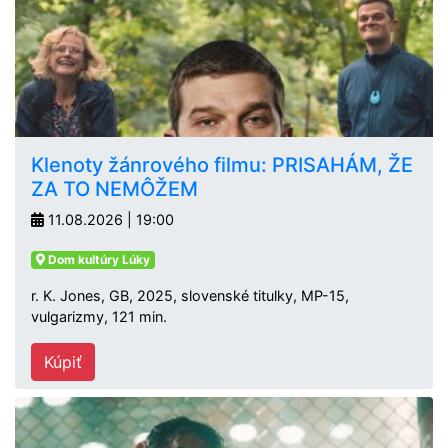
Klenoty žánrového filmu: PRISAHÁM, ŽE
ZA TO NEMÔŽEM
11.08.2026 | 19:00
Dom kultúry Lúky
r. K. Jones, GB, 2025, slovenské titulky, MP-15,
vulgarizmy, 121 min.
Kúpiť