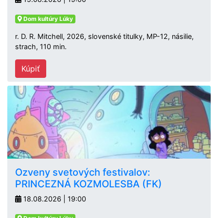
Dom kultúry Lúky
r. D. R. Mitchell, 2026, slovenské titulky, MP-12, násilie,
strach, 110 min.
Kúpiť
Ozveny svetových festivalov:
PRINCEZNÁ KOZMOLESBA (FK)
18.08.2026 | 19:00