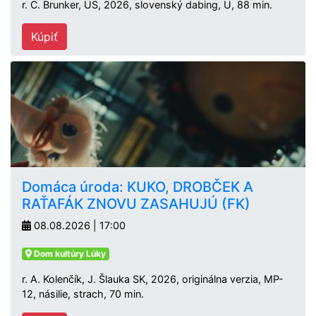
r. C. Brunker, US, 2026, slovenský dabing, U, 88 min.
Kúpiť
Domáca úroda: KUKO, DROBČEK A
RAŤAFÁK ZNOVU ZASAHUJÚ (FK)
08.08.2026 | 17:00
Dom kultúry Lúky
r. A. Kolenčík, J. Šlauka SK, 2026, originálna verzia, MP-
12, násilie, strach, 70 min.