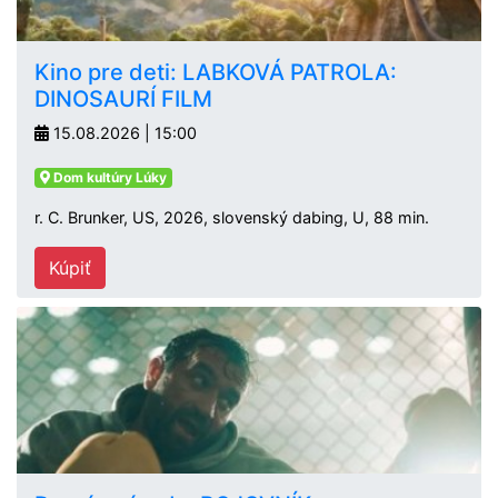
Kino pre deti: LABKOVÁ PATROLA:
DINOSAURÍ FILM
15.08.2026 | 15:00
Dom kultúry Lúky
r. C. Brunker, US, 2026, slovenský dabing, U, 88 min.
Kúpiť