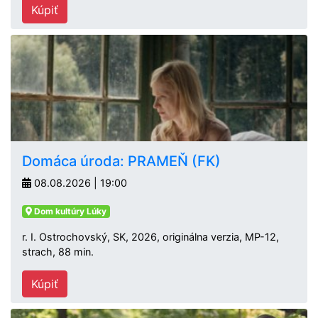
Kúpiť
Domáca úroda: PRAMEŇ (FK)
08.08.2026 | 19:00
Dom kultúry Lúky
r. I. Ostrochovský, SK, 2026, originálna verzia, MP-12,
strach, 88 min.
Kúpiť