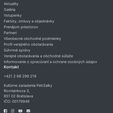
Aktuality
Galéria
Vstupenky
Faktúry, zmluvy a objednávky
Prenájom priestorov
Partneri
Všeobecné obchodné podmienky
Profil verejného obstarávania
Súhrnné správy
Verejné obstarávania a obchodné súťaže
Informovanie o spracúvaní a ochrane osobných údajov
Kontakt
+421 2 68 299 219
Kultúrne zariadenia Petržalky
Rovniankova 3,
851 02 Bratislava
IČO: 00179949