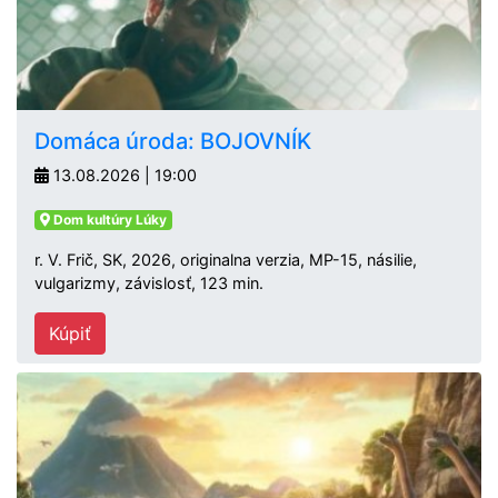
Domáca úroda: BOJOVNÍK
13.08.2026 | 19:00
Dom kultúry Lúky
r. V. Frič, SK, 2026, originalna verzia, MP-15, násilie,
vulgarizmy, závislosť, 123 min.
Kúpiť