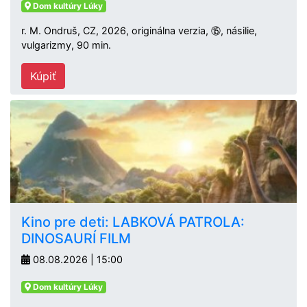
Dom kultúry Lúky
r. M. Ondruš, CZ, 2026, originálna verzia, ⑮, násilie,
vulgarizmy, 90 min.
Kúpiť
Kino pre deti: LABKOVÁ PATROLA:
DINOSAURÍ FILM
08.08.2026 | 15:00
Dom kultúry Lúky