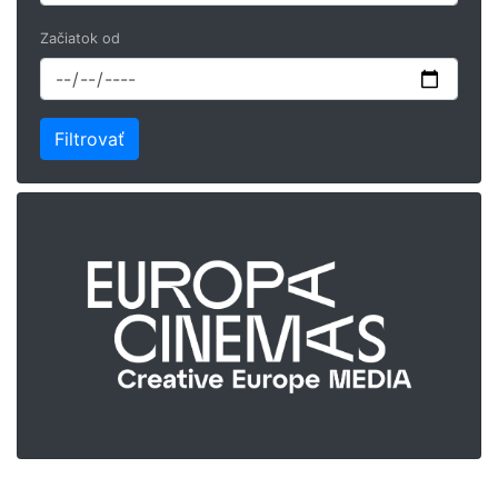
Začiatok od