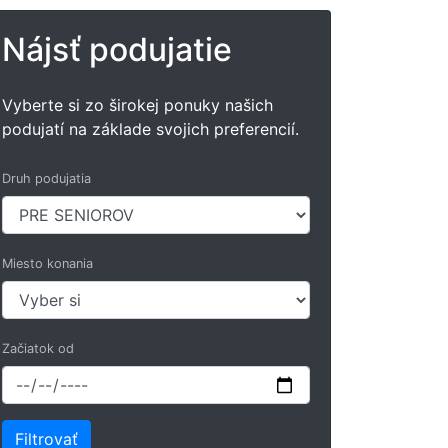
Nájsť podujatie
Vyberte si zo širokej ponuky našich
podujatí na základe svojich preferencií.
Druh podujatia
Miesto konania
Začiatok od