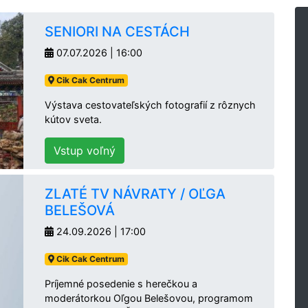
SENIORI NA CESTÁCH
07.07.2026 | 16:00
Cik Cak Centrum
Výstava cestovateľských fotografií z rôznych
kútov sveta.
Vstup voľný
ZLATÉ TV NÁVRATY / OĽGA
BELEŠOVÁ
24.09.2026 | 17:00
Cik Cak Centrum
Príjemné posedenie s herečkou a
moderátorkou Oľgou Belešovou, programom