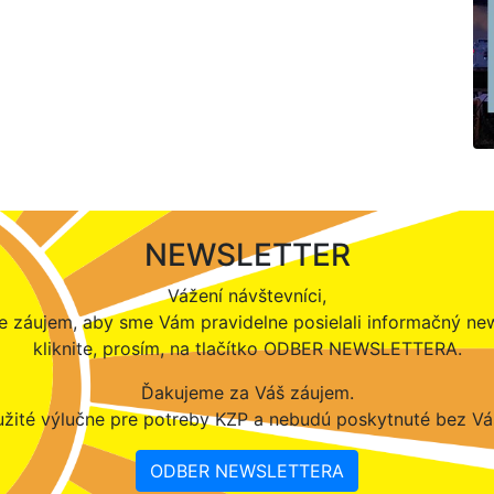
NEWSLETTER
Vážení návštevníci,
 záujem, aby sme Vám pravidelne posielali informačný new
kliknite, prosím, na tlačítko ODBER NEWSLETTERA.
Ďakujeme za Váš záujem.
žité výlučne pre potreby KZP a nebudú poskytnuté bez Vá
ODBER NEWSLETTERA