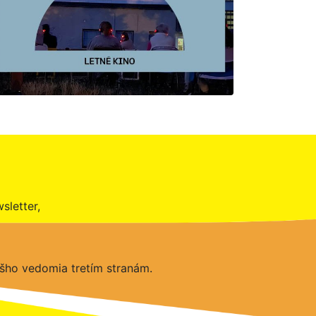
sletter,
šho vedomia tretím stranám.