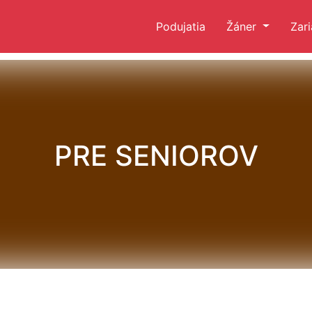
Podujatia
Žáner
Zar
PRE SENIOROV