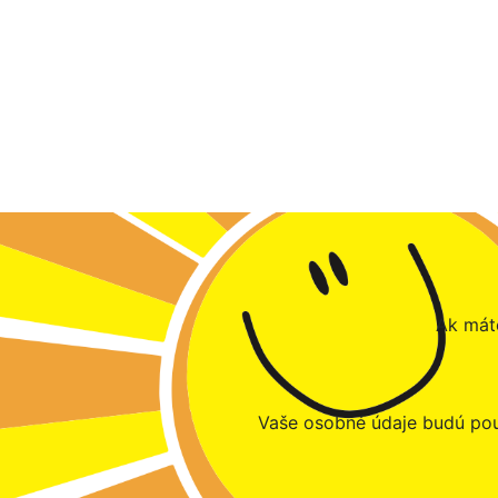
Ak máte
Vaše osobné údaje budú pou