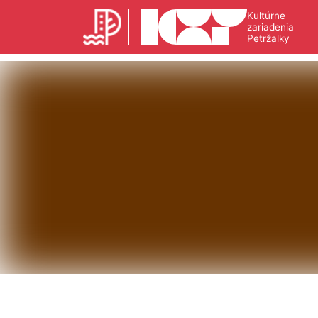
Kultúrne
zariadenia
Petržalky