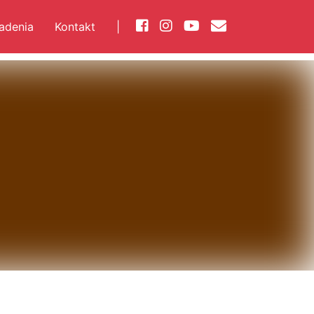
iadenia
Kontakt
|